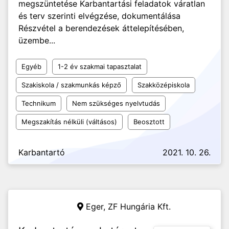
megszüntetése Karbantartási feladatok váratlan
és terv szerinti elvégzése, dokumentálása
Részvétel a berendezések áttelepítésében,
üzembe...
Egyéb
1-2 év szakmai tapasztalat
Szakiskola / szakmunkás képző
Szakközépiskola
Technikum
Nem szükséges nyelvtudás
Megszakítás nélküli (váltásos)
Beosztott
Karbantartó
2021. 10. 26.
Eger,
ZF Hungária Kft.