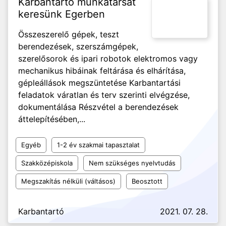
Karbantartó munkatársat
keresünk Egerben
Összeszerelő gépek, teszt
berendezések, szerszámgépek,
szerelősorok és ipari robotok elektromos vagy
mechanikus hibáinak feltárása és elhárítása,
gépleállások megszüntetése Karbantartási
feladatok váratlan és terv szerinti elvégzése,
dokumentálása Részvétel a berendezések
áttelepítésében,...
Egyéb
1-2 év szakmai tapasztalat
Szakközépiskola
Nem szükséges nyelvtudás
Megszakítás nélküli (váltásos)
Beosztott
Karbantartó
2021. 07. 28.