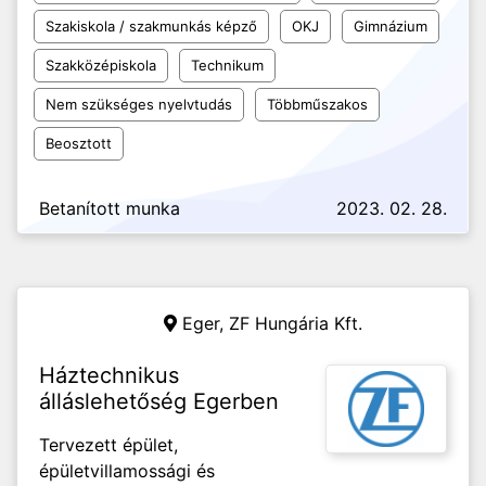
Szakiskola / szakmunkás képző
OKJ
Gimnázium
Szakközépiskola
Technikum
Nem szükséges nyelvtudás
Többműszakos
Beosztott
Betanított munka
2023. 02. 28.
Eger,
ZF Hungária Kft.
Háztechnikus
álláslehetőség Egerben
Tervezett épület,
épületvillamossági és