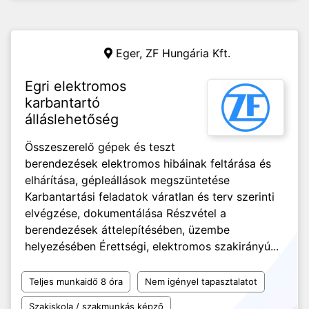
Eger,
ZF Hungária Kft.
Egri elektromos
karbantartó
álláslehetőség
Összeszerelő gépek és teszt
berendezések elektromos hibáinak feltárása és
elhárítása, gépleállások megszüntetése
Karbantartási feladatok váratlan és terv szerinti
elvégzése, dokumentálása Részvétel a
berendezések áttelepítésében, üzembe
helyezésében Érettségi, elektromos szakirányú...
Teljes munkaidő 8 óra
Nem igényel tapasztalatot
Szakiskola / szakmunkás képző