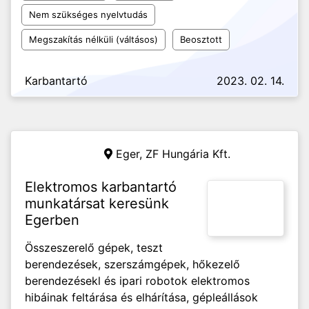
Nem szükséges nyelvtudás
Megszakítás nélküli (váltásos)
Beosztott
Karbantartó
2023. 02. 14.
Eger,
ZF Hungária Kft.
Elektromos karbantartó
munkatársat keresünk
Egerben
Összeszerelő gépek, teszt
berendezések, szerszámgépek, hőkezelő
berendezésekl és ipari robotok elektromos
hibáinak feltárása és elhárítása, gépleállások