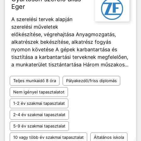
Eger
A szerelési tervek alapján
szerelési műveletek
előkészítése, végrehajtása Anyagmozgatás,
alkatrészek bekészítése, alkatrész fogyás
nyomon követése A gépek karbantartása és
tisztítása a karbantartási terveknek megfelelően,
a munkaterület tisztántartása Három műszakos...
Teljes munkaidő 8 óra
Pályakezdő/friss diplomás
Nem igényel tapasztalatot
1-2 év szakmai tapasztalat
2-4 év szakmai tapasztalat
5-9 év szakmai tapasztalat
10 vagy több év szakmai tapasztalat
Általános iskola