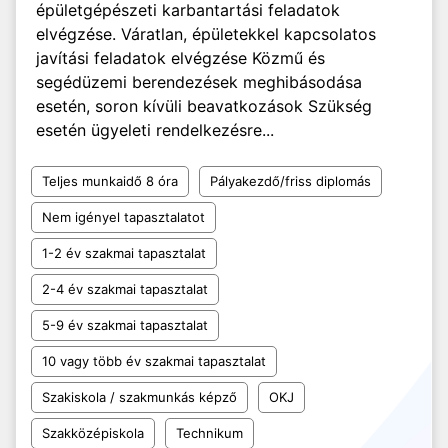
épületgépészeti karbantartási feladatok
elvégzése. Váratlan, épületekkel kapcsolatos
javítási feladatok elvégzése Közmű és
segédüzemi berendezések meghibásodása
esetén, soron kívüli beavatkozások Szükség
esetén ügyeleti rendelkezésre...
Teljes munkaidő 8 óra
Pályakezdő/friss diplomás
Nem igényel tapasztalatot
1-2 év szakmai tapasztalat
2-4 év szakmai tapasztalat
5-9 év szakmai tapasztalat
10 vagy több év szakmai tapasztalat
Szakiskola / szakmunkás képző
OKJ
Szakközépiskola
Technikum