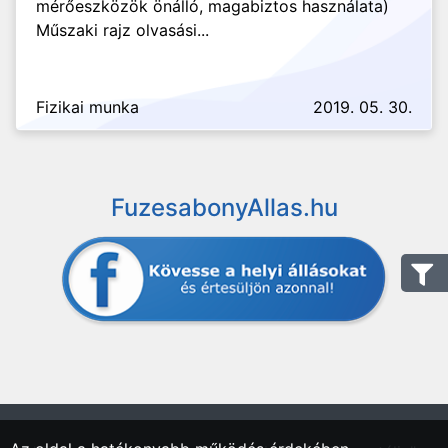
mérőeszközök önálló, magabiztos használata)
Műszaki rajz olvasási...
Fizikai munka
2019. 05. 30.
FuzesabonyAllas.hu