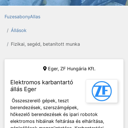
FuzesabonyAllas
Állások
Fizikai, segéd, betanított munka
Eger,
ZF Hungária Kft.
Elektromos karbantartó
állás Eger
Összeszerelő gépek, teszt
berendezések, szerszámgépek,
hőkezelő berendezések és ipari robotok
elektromos hibáinak feltárása és elhárítása,