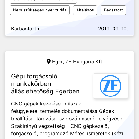
Nem szükséges nyelvtudás
Általános
Beosztott
Karbantartó
2019. 09. 10.
Eger,
ZF Hungária Kft.
Gépi forgácsoló
munkakörben
álláslehetőség Egerben
CNC gépek kezelése, műszaki
felügyelete, termelés dokumentálása Gépek
beállítása, tárazása, szerszámcserék elvégzése
Szakirányú végzettség – CNC gépkezelő,
forgácsoló, programozó Mérési ismeretek (kézi