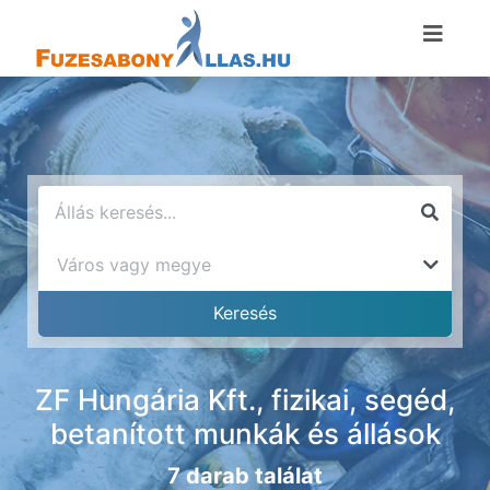
ZF Hungária Kft., fizikai, segéd,
betanított munkák és állások
7 darab találat