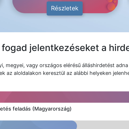
Részletek
fogad jelentkezéseket a hird
yi, megyei, vagy országos elérésű álláshirdetést adna 
ek az aloldalakon keresztül az alábbi helyeken jelen
etés feladás (Magyarország)