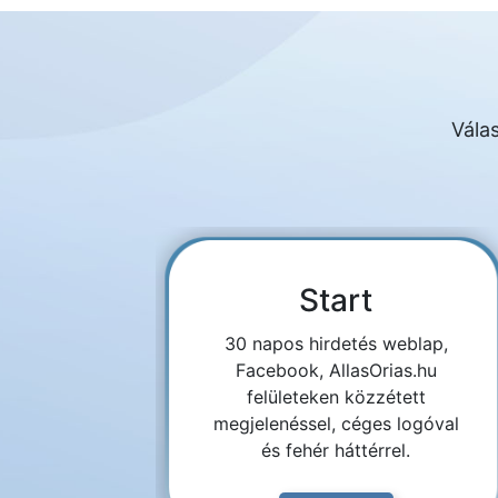
Válas
Start
30 napos hirdetés weblap,
Facebook, AllasOrias.hu
felületeken közzétett
megjelenéssel, céges logóval
és fehér háttérrel.