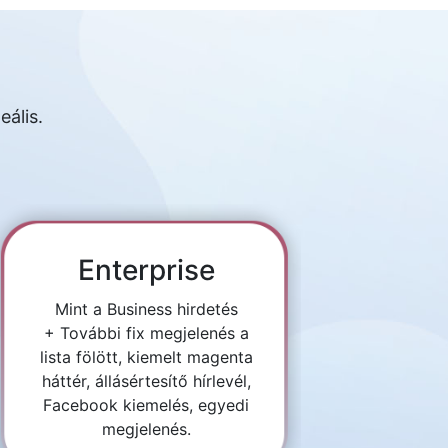
eális.
Enterprise
Mint a Business hirdetés
+ További fix megjelenés a
lista fölött, kiemelt magenta
háttér, állásértesítő hírlevél,
Facebook kiemelés, egyedi
megjelenés.