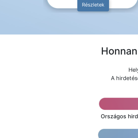
Részletek
Honnan 
Hel
A hirdetés
Országos hird