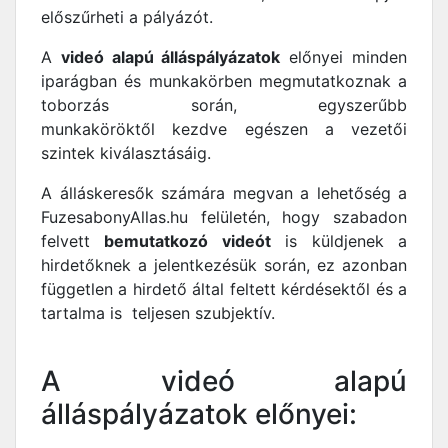
előszűrheti a pályázót.
A
videó alapú álláspályázatok
előnyei minden
iparágban és munkakörben megmutatkoznak a
toborzás során, egyszerűbb
munkaköröktől kezdve egészen a vezetői
szintek kiválasztásáig.
A álláskeresők számára megvan a lehetőség a
FuzesabonyAllas.hu felületén, hogy szabadon
felvett
bemutatkozó videót
is küldjenek a
hirdetőknek a jelentkezésük során, ez azonban
független a hirdető által feltett kérdésektől és a
tartalma is teljesen szubjektív.
A videó alapú
álláspályázatok előnyei: