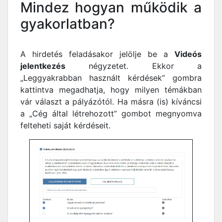
Mindez hogyan működik a
gyakorlatban?
A hirdetés feladásakor jelölje be a
Videós
jelentkezés
négyzetet. Ekkor a
„Leggyakrabban használt kérdések” gombra
kattintva megadhatja, hogy milyen témákban
vár választ a pályázótól. Ha másra (is) kíváncsi
a „Cég által létrehozott” gombot megnyomva
felteheti saját kérdéseit.