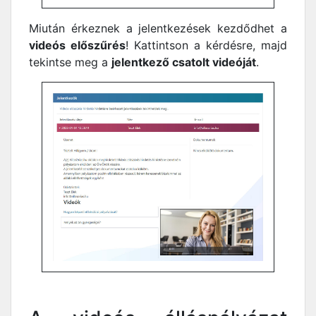
Miután érkeznek a jelentkezések kezdődhet a
videós előszűrés
! Kattintson a kérdésre, majd
tekintse meg a
jelentkező csatolt videóját
.