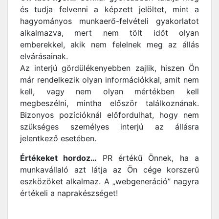
és tudja felvenni a képzett jelöltet, mint a
hagyományos munkaerő-felvételi gyakorlatot
alkalmazva, mert nem tölt időt olyan
emberekkel, akik nem felelnek meg az állás
elvárásainak.
Az interjú gördülékenyebben zajlik, hiszen Ön
már rendelkezik olyan információkkal, amit nem
kell, vagy nem olyan mértékben kell
megbeszélni, mintha először találkoznának.
Bizonyos pozícióknál előfordulhat, hogy nem
szükséges személyes interjú az állásra
jelentkező esetében.
Értékeket hordoz…
PR értékű Önnek, ha a
munkavállaló azt látja az Ön cége korszerű
eszközöket alkalmaz. A „webgeneráció” nagyra
értékeli a naprakészséget!