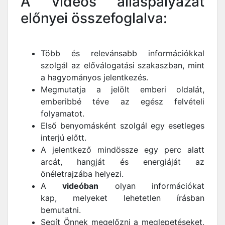
A videós álláspályázat
előnyei összefoglalva:
Több és relevánsabb információkkal
szolgál az előválogatási szakaszban, mint
a hagyományos jelentkezés.
Megmutatja a jelölt emberi oldalát,
emberibbé téve az egész felvételi
folyamatot.
Első benyomásként szolgál egy esetleges
interjú előtt.
A jelentkező mindössze egy perc alatt
arcát, hangját és energiáját az
önéletrajzába helyezi.
A
videóban
olyan információkat
kap, melyeket lehetetlen írásban
bemutatni.
Segít Önnek megelőzni a meglepetéseket,