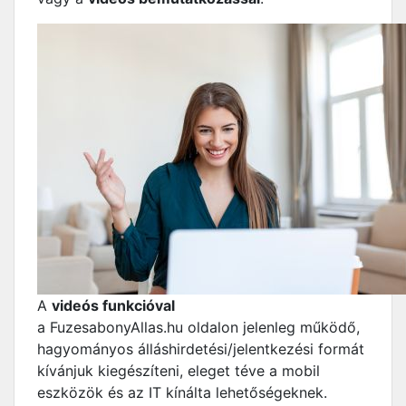
A
videós funkcióval
a FuzesabonyAllas.hu oldalon jelenleg működő,
hagyományos álláshirdetési/jelentkezési formát
kívánjuk kiegészíteni, eleget téve a mobil
eszközök és az IT kínálta lehetőségeknek.