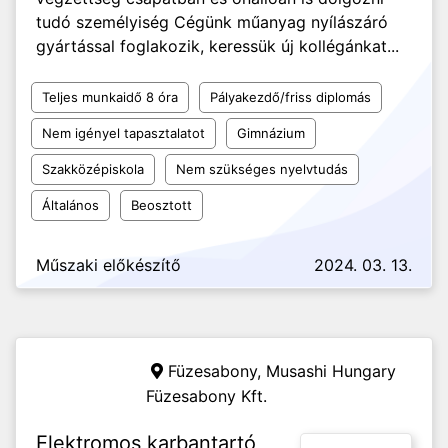
tudó személyiség Cégünk műanyag nyílászáró
gyártással foglakozik, keressük új kollégánkat...
Teljes munkaidő 8 óra
Pályakezdő/friss diplomás
Nem igényel tapasztalatot
Gimnázium
Szakközépiskola
Nem szükséges nyelvtudás
Általános
Beosztott
Műszaki előkészítő
2024. 03. 13.
Füzesabony,
Musashi Hungary
Füzesabony Kft.
Elektromos karbantartó