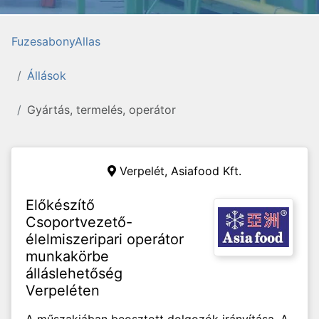
FuzesabonyAllas
Állások
Gyártás, termelés, operátor
Verpelét, Asiafood Kft.
Előkészítő
Csoportvezető-
élelmiszeripari operátor
munkakörbe
álláslehetőség
Verpeléten