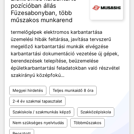
pozícióban állás
Füzesabonyban, több
műszakos munkarend
termelőgépek elektromos karbantartása
üzemelési hibák feltárása, javítása tervszerű
megelőző karbantartási munkák elvégzése
karbantartási dokumentáció vezetése új gépek,
berendezések telepítése, beüzemelése
épületkarbantartási feladatokban való részvétel
szakirányú középfokú...
Megyei hirdetés
Teljes munkaidő 8 óra
2-4 év szakmai tapasztalat
Szakiskola / szakmunkás képző
Szakközépiskola
Nem szükséges nyelvtudás
Többműszakos
Beosztott