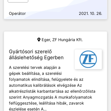
Operátor
2021. 10. 26.
Eger,
ZF Hungária Kft.
Gyártósori szerelő
álláslehetőség Egerben
A szerelési tervek alapján a
gépek beállítása, a szerelési
folyamatok elindítása, felügyelete és az
automatikus kalibrálások elvégzése Az
alkatrészlisták karbantartása az ellenőrzőlista
szerint Anyagmozgatás A munkafolyamatok
felfüggesztése, leállítása hibák, zavarok
észlelése esetén A...