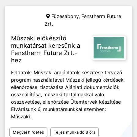
Füzesabony,
Fenstherm Future
Zrt.
Műszaki előkészítő
munkatársat keresünk a
Fenstherm Future Zrt.-
hez
Feldatok: Műszaki árajánlatok készítése tervező
program használatával Műszaki jellegű kérdések
ellenőrzése, tisztázása Ajánlati dokumentációk
összeállítása, műszaki tartalmakkal való
összevetése, ellenőrzése Ütemtervek készítése
Elvárásunk új munkatársunkkal szemben:
Műszaki...
Megyei hirdetés
Teljes munkaidő 8 óra