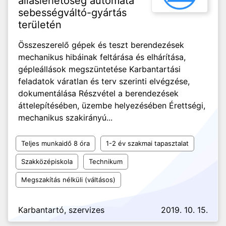
álláslehetőség automata
sebességváltó-gyártás
területén
Összeszerelő gépek és teszt berendezések
mechanikus hibáinak feltárása és elhárítása,
gépleállások megszüntetése Karbantartási
feladatok váratlan és terv szerinti elvégzése,
dokumentálása Részvétel a berendezések
áttelepítésében, üzembe helyezésében Érettségi,
mechanikus szakirányú...
Teljes munkaidő 8 óra
1-2 év szakmai tapasztalat
Szakközépiskola
Technikum
Megszakítás nélküli (váltásos)
Karbantartó, szervizes
2019. 10. 15.