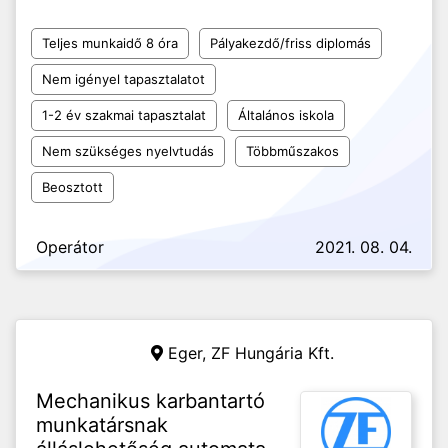
Teljes munkaidő 8 óra
Pályakezdő/friss diplomás
Nem igényel tapasztalatot
1-2 év szakmai tapasztalat
Általános iskola
Nem szükséges nyelvtudás
Többműszakos
Beosztott
Operátor
2021. 08. 04.
Eger,
ZF Hungária Kft.
Mechanikus karbantartó
munkatársnak