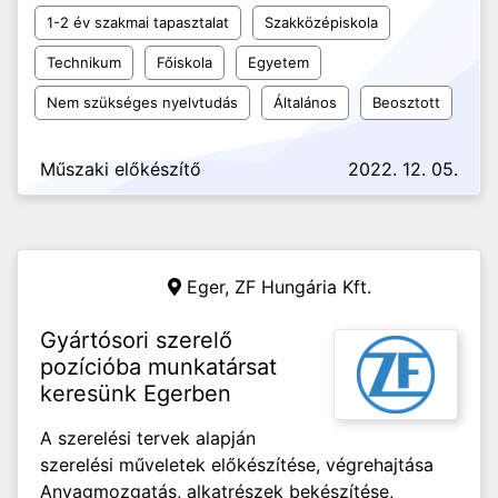
1-2 év szakmai tapasztalat
Szakközépiskola
Technikum
Főiskola
Egyetem
Nem szükséges nyelvtudás
Általános
Beosztott
Műszaki előkészítő
2022. 12. 05.
Eger,
ZF Hungária Kft.
Gyártósori szerelő
pozícióba munkatársat
keresünk Egerben
A szerelési tervek alapján
szerelési műveletek előkészítése, végrehajtása
Anyagmozgatás, alkatrészek bekészítése,