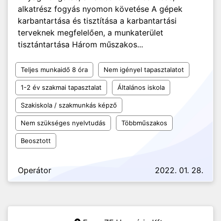
alkatrész fogyás nyomon követése A gépek
karbantartása és tisztítása a karbantartási
terveknek megfelelően, a munkaterület
tisztántartása Három műszakos...
Teljes munkaidő 8 óra
Nem igényel tapasztalatot
1-2 év szakmai tapasztalat
Általános iskola
Szakiskola / szakmunkás képző
Nem szükséges nyelvtudás
Többműszakos
Beosztott
Operátor
2022. 01. 28.