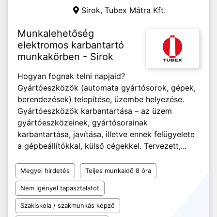
Sirok, Tubex Mátra Kft.
Munkalehetőség
elektromos karbantartó
munkakörben - Sirok
Hogyan fognak telni napjaid?
Gyártóeszközök (automata gyártósorok, gépek,
berendezések) telepítése, üzembe helyezése.
Gyártóeszközök karbantartása – az üzem
gyártóeszközeinek, gyártósorainak
karbantartása, javítása, illetve ennek felügyelete
a gépbeállítókkal, külső cégekkel. Tervezett,...
Megyei hirdetés
Teljes munkaidő 8 óra
Nem igényel tapasztalatot
Szakiskola / szakmunkás képző