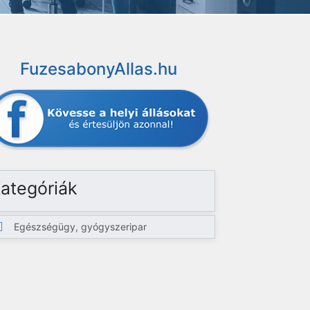
FuzesabonyAllas.hu
ategóriák
Egészségügy, gyógyszeripar