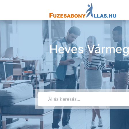
Heves Vármeg