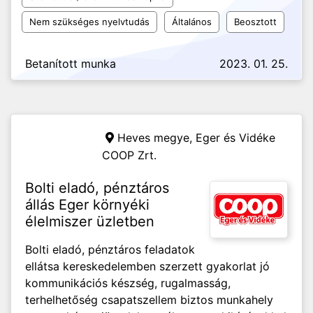
Nem szükséges nyelvtudás
Általános
Beosztott
Betanított munka
2023. 01. 25.
Heves megye,
Eger és Vidéke
COOP Zrt.
Bolti eladó, pénztáros
állás Eger környéki
élelmiszer üzletben
Bolti eladó, pénztáros feladatok
ellátsa kereskedelemben szerzett gyakorlat jó
kommunikációs készség, rugalmasság,
terhelhetőség csapatszellem biztos munkahely