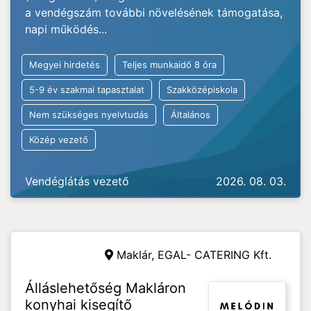
a vendégszám további növelésének támogatása,
napi működés...
Megyei hirdetés
Teljes munkaidő 8 óra
5-9 év szakmai tapasztalat
Szakközépiskola
Nem szükséges nyelvtudás
Általános
Közép vezető
Vendéglátás vezető
2026. 08. 03.
Maklár, EGAL- CATERING Kft.
Álláslehetőség Makláron
konyhai kisegítő