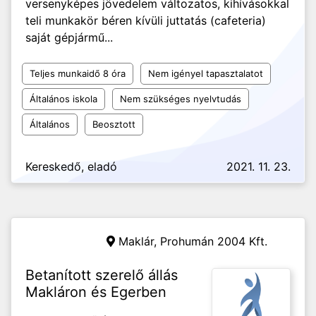
versenyképes jövedelem változatos, kihívásokkal
teli munkakör béren kívüli juttatás (cafeteria)
saját gépjármű...
Teljes munkaidő 8 óra
Nem igényel tapasztalatot
Általános iskola
Nem szükséges nyelvtudás
Általános
Beosztott
Kereskedő, eladó
2021. 11. 23.
Maklár,
Prohumán 2004 Kft.
Betanított szerelő állás
Makláron és Egerben