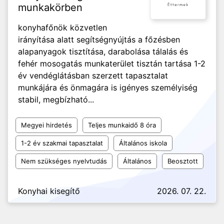
munkakörben
konyhafőnök közvetlen
irányítása alatt segítségnyújtás a főzésben
alapanyagok tisztítása, darabolása tálalás és
fehér mosogatás munkaterület tisztán tartása 1-2
év vendéglátásban szerzett tapasztalat
munkájára és önmagára is igényes személyiség
stabil, megbízható...
Megyei hirdetés
Teljes munkaidő 8 óra
1-2 év szakmai tapasztalat
Általános iskola
Nem szükséges nyelvtudás
Általános
Beosztott
Konyhai kisegítő
2026. 07. 22.