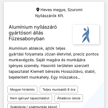
Heves megye,
Szuromi
Nyílászárók Kft.
Alumínium nyílászáró
gyártósori állás
Füzesabonyban
Alumínium ablakok, ajtók teljes
gyártási folyamata Józan életvitel, precíz pontos
munkavégzés. Saját magára és munkájára
igényes személy. Hasonló területen szerzett
tapasztalat Kiemelt bérezés Hosszútávú, stabil,
bejelentett munkahely. Egy műszakos...
Megyei hirdetés
Teljes munkaidő 8 óra
Nem igényel tapasztalatot
Általános iskola
Szakiskola / szakmunkás képző