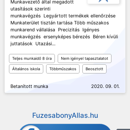
Munkavezető által megadott
utasítások szerinti
munkavégzés Legyártott termékek ellenőrzése
Munkaterület tisztán tartása Több műszakos
munkarend vállalása Precizitás Igényes
munkavégzés ersenyképes bérezés Béren kívüli
juttatások Utazási...
Teljes munkaidő 8 óra
Nem igényel tapasztalatot
Általános iskola
Többműszakos
Beosztott
Betanított munka
2020. 09. 01.
FuzesabonyAllas.hu