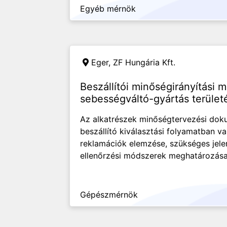
Egyéb mérnök
Eger,
ZF Hungária Kft.
Beszállítói minőségirányítási 
sebességváltó-gyártás terület
Az alkatrészek minőségtervezési dok
beszállító kiválasztási folyamatban va
reklamációk elemzése, szükséges jele
ellenőrzési módszerek meghatározása 
Gépészmérnök