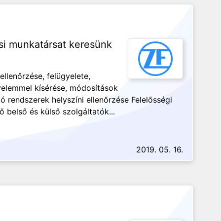
tási munkatársat keresünk
ellenőrzése, felügyelete,
gyelemmel kísérése, módosítások
 rendszerek helyszíni ellenőrzése Felelősségi
 belső és külső szolgáltatók...
2019. 05. 16.