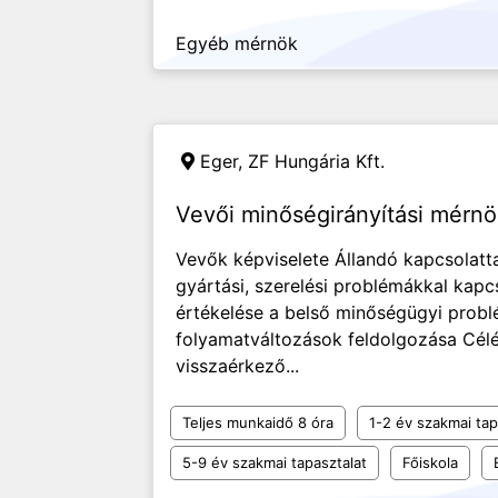
Egyéb mérnök
Eger,
ZF Hungária Kft.
Vevői minőségirányítási mérnö
Vevők képviselete Állandó kapcsolatta
gyártási, szerelési problémákkal kapc
értékelése a belső minőségügyi prob
folyamatváltozások feldolgozása Célé
visszaérkező...
Teljes munkaidő 8 óra
1-2 év szakmai tap
5-9 év szakmai tapasztalat
Főiskola