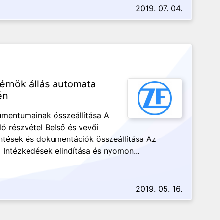
2019. 07. 04.
mérnök állás automata
én
umentumainak összeállítása A
ló részvétel Belső és vevői
ntések és dokumentációk összeállítása Az
Intézkedések elindítása és nyomon...
2019. 05. 16.