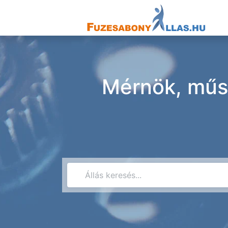
Mérnök, műsz