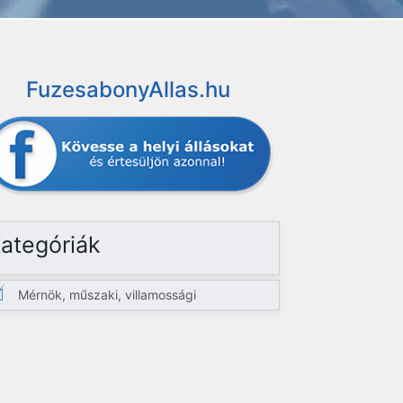
FuzesabonyAllas.hu
ategóriák
Mérnök, műszaki, villamossági