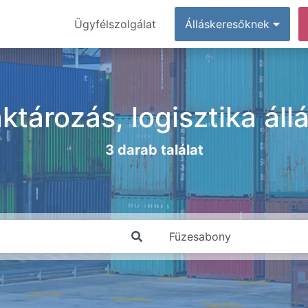
Ügyfélszolgálat
Álláskeresőknek
ktározás, logisztika ál
3 darab találat