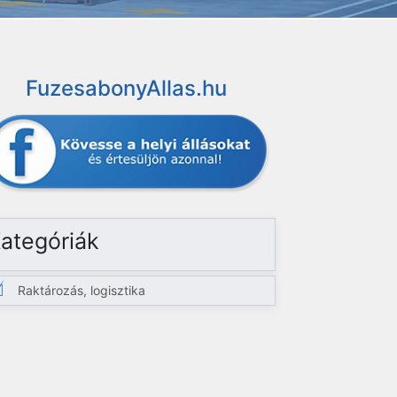
FuzesabonyAllas.hu
ategóriák
Raktározás, logisztika