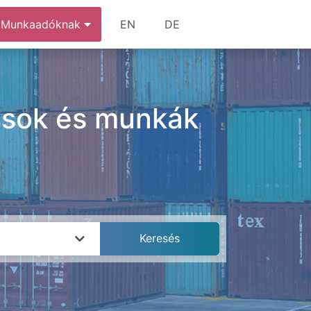
Munkaadóknak
EN
DE
lások és munkák