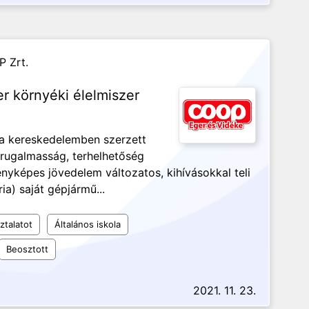
 Zrt.
er környéki élelmiszer
tsa kereskedelemben szerzett
rugalmasság, terhelhetőség
nyképes jövedelem változatos, kihívásokkal teli
ia) saját gépjármű...
ztalatot
Általános iskola
Beosztott
2021. 11. 23.