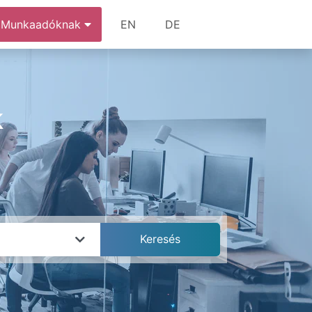
Munkaadóknak
EN
DE
k