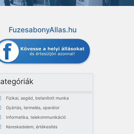
FuzesabonyAllas.hu
ategóriák
Fizikai, segéd, betanított munka
Gyártás, termelés, operátor
Informatika, telekommunikáció
Kereskedelem, értékesítés