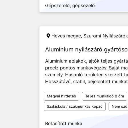
Gépszerelő, gépkezelő
Heves megye,
Szuromi Nyílászárók 
Alumínium nyílászáró gyártóso
Alumínium ablakok, ajtók teljes gyártá
precíz pontos munkavégzés. Saját ma
személy. Hasonló területen szerzett t
Hosszútávú, stabil, bejelentett munka
Megyei hirdetés
Teljes munkaidő 8 óra
Szakiskola / szakmunkás képző
Nem szü
Betanított munka