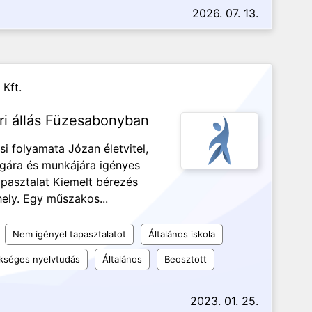
2026. 07. 13.
Kft.
ri állás Füzesabonyban
si folyamata Józan életvitel,
gára és munkájára igényes
apasztalat Kiemelt bérezés
hely. Egy műszakos...
Nem igényel tapasztalatot
Általános iskola
kséges nyelvtudás
Általános
Beosztott
2023. 01. 25.