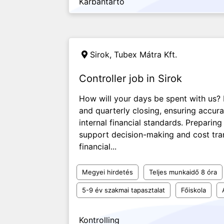
Karbantartó
Sirok, Tubex Mátra Kft.
Controller job in Sirok
How will your days be spent with us?
and quarterly closing, ensuring accur
internal financial standards. Preparing
support decision-making and cost tra
financial...
Megyei hirdetés
Teljes munkaidő 8 óra
5-9 év szakmai tapasztalat
Főiskola
Kontrolling