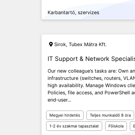
Karbantartó, szervizes
Sirok, Tubex Mátra Kft.
IT Support & Network Specialis
Our new colleague’s tasks are: Own a
infrastructure (switches, routers, VLA
high availability. Manage Windows clie
Policies, file access, and PowerShell
end-user...
Megyei hirdetés
Teljes munkaidő 8 óra
1-2 év szakmai tapasztalat
Főiskola