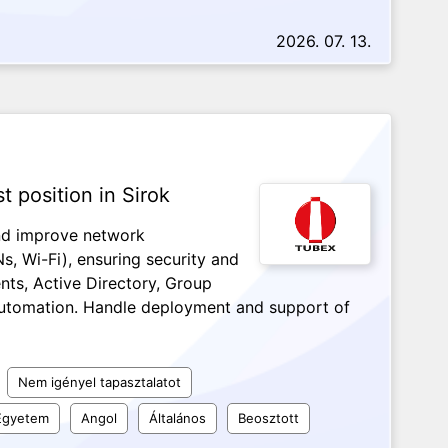
2026. 07. 13.
t position in Sirok
nd improve network
Ns, Wi-Fi), ensuring security and
nts, Active Directory, Group
 automation. Handle deployment and support of
Nem igényel tapasztalatot
Egyetem
Angol
Általános
Beosztott