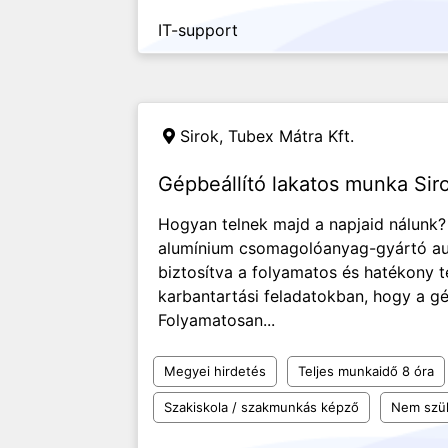
IT-support
Sirok, Tubex Mátra Kft.
Gépbeállító lakatos munka Sir
Hogyan telnek majd a napjaid nálunk? 
alumínium csomagolóanyag-gyártó a
biztosítva a folyamatos és hatékony t
karbantartási feladatokban, hogy a gé
Folyamatosan...
Megyei hirdetés
Teljes munkaidő 8 óra
Szakiskola / szakmunkás képző
Nem szü