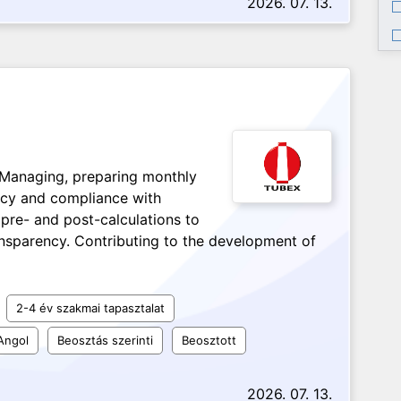
2026. 07. 13.
 Managing, preparing monthly
acy and compliance with
 pre- and post-calculations to
nsparency. Contributing to the development of
2-4 év szakmai tapasztalat
Angol
Beosztás szerinti
Beosztott
2026. 07. 13.