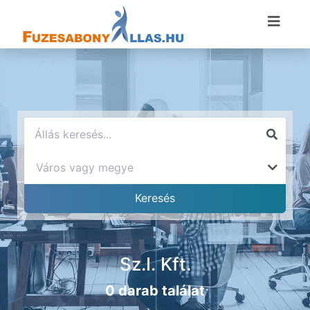
Sz.I. Kft.
0 darab találat