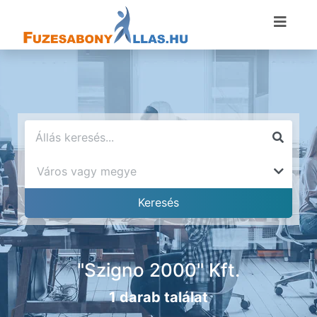
"Szigno 2000" Kft.
1 darab találat