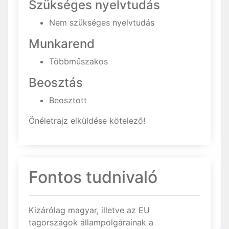
Szükséges nyelvtudás
Nem szükséges nyelvtudás
Munkarend
Többműszakos
Beosztás
Beosztott
Önéletrajz elküldése kötelező!
Fontos tudnivaló
Kizárólag magyar, illetve az EU
tagországok állampolgárainak a