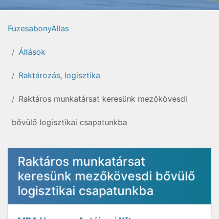
FuzesabonyAllas
Állások
Raktározás, logisztika
Raktáros munkatársat keresünk mezőkövesdi
bővülő logisztikai csapatunkba
Raktáros munkatársat
keresünk mezőkövesdi bővülő
logisztikai csapatunkba