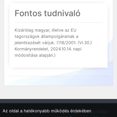
Fontos tudnivaló
Kizárólag magyar, illetve az EU
tagországok állampolgárainak a
jelentkezését várjuk. (118/2001. (VI.30.)
Kormányrendelet, 2024.10.14. napi
módosítása alapján.)
Az oldal a hatékonyabb működés érdekében
"Füzesabony, Heves vármegyei régió állásportálja"