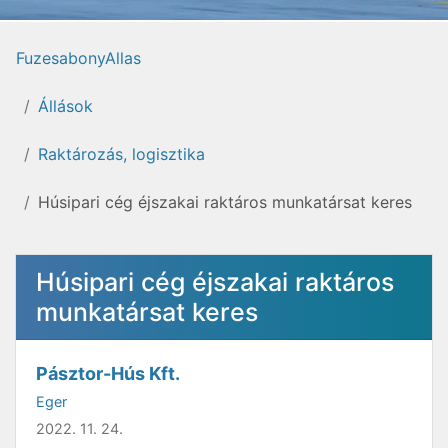
FuzesabonyAllas
Állások
Raktározás, logisztika
Húsipari cég éjszakai raktáros munkatársat keres
Húsipari cég éjszakai raktáros
munkatársat keres
Pásztor-Hús Kft.
Eger
2022. 11. 24.