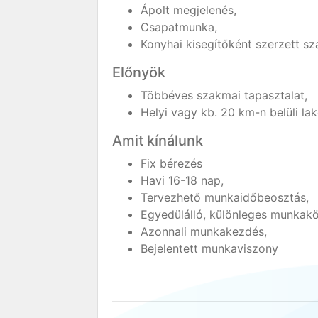
Ápolt megjelenés,
Csapatmunka,
Konyhai kisegítőként szerzett sz
Előnyök
Többéves szakmai tapasztalat,
Helyi vagy kb. 20 km-n belüli la
Amit kínálunk
Fix bérezés
Havi 16-18 nap,
Tervezhető munkaidőbeosztás,
Egyedülálló, különleges munkakö
Azonnali munkakezdés,
Bejelentett munkaviszony