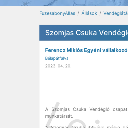
FuzesabonyAllas
Állások
Vendéglátá
Szomjas Csuka Vendéglő B
Ferencz Miklós Egyéni vállalkozó
Bélapátfalva
2023. 04. 20.
A Szomjas Csuka Vendéglő csapata 
munkatársát.
A Szomjas Csuka 33. éve már a bél