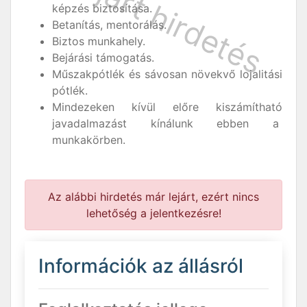
képzés biztosítása.
Betanítás, mentorálás.
Biztos munkahely.
Bejárási támogatás.
Műszakpótlék és sávosan növekvő lojalitási
pótlék.
Mindezeken kívül előre kiszámítható
javadalmazást kínálunk ebben a
munkakörben.
Az alábbi hirdetés már lejárt, ezért nincs
lehetőség a jelentkezésre!
Információk az állásról