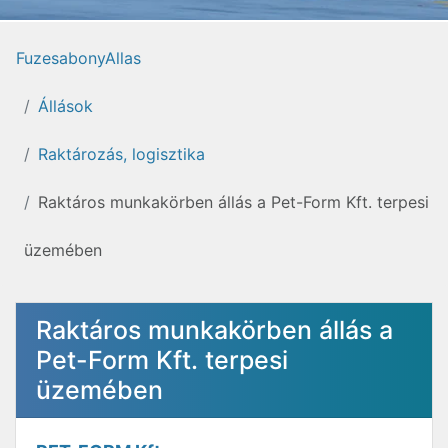
FuzesabonyAllas
Állások
Raktározás, logisztika
Raktáros munkakörben állás a Pet-Form Kft. terpesi
üzemében
Raktáros munkakörben állás a
Pet-Form Kft. terpesi
üzemében