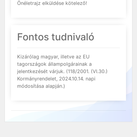
Önéletrajz elküldése kötelező!
Fontos tudnivaló
Kizárólag magyar, illetve az EU
tagországok állampolgárainak a
jelentkezését várjuk. (118/2001. (VI.30.)
Kormányrendelet, 2024.10.14. napi
módosítása alapján.)