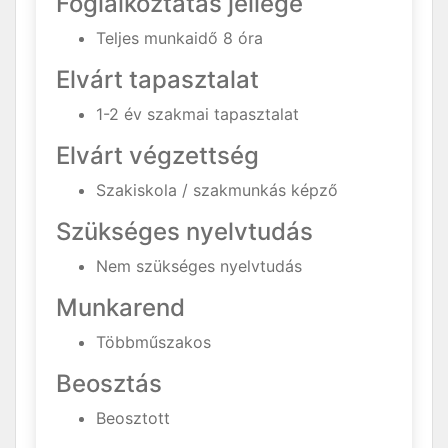
Foglalkoztatás jellege
Teljes munkaidő 8 óra
Elvárt tapasztalat
1-2 év szakmai tapasztalat
Elvárt végzettség
Szakiskola / szakmunkás képző
Szükséges nyelvtudás
Nem szükséges nyelvtudás
Munkarend
Többműszakos
Beosztás
Beosztott