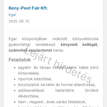
Keny-Peet Fair Kft.
Eger
2025. 09. 15.
Eger központjában működő könyvelőiroda
gyakorlattal rendelkező
könyvelő kollégát,
számviteli asszisztenst
keres.
Feladatok
egyéni- és társas vállalkozások teljes körű
könyvelése,
riportok készítése,
bizonylatok tartalmi és formai ellenőrzése,
adóbevallások határidőre történő
elkészítése,
havi-, negyed-, éves zárási feladatok,