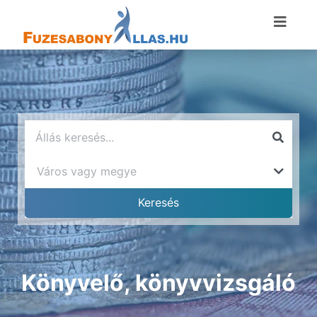
Könyvelő, könyvvizsgáló