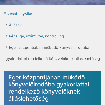
FuzesabonyAllas
Állások
Pénzügy, számvitel, kontrolling
Eger központjában működő könyvelőirodába
gyakorlattal rendelkező könyvelőknek álláslehetőség
Eger központjában működő
könyvelőirodába gyakorlattal
rendelkező könyvelőknek
álláslehetőség