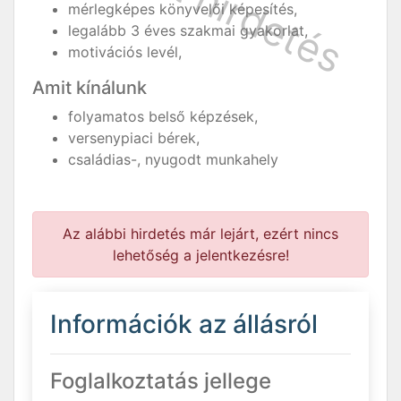
mérlegképes könyvelői képesítés,
legalább 3 éves szakmai gyakorlat,
motivációs levél,
Amit kínálunk
folyamatos belső képzések,
versenypiaci bérek,
családias-, nyugodt munkahely
Az alábbi hirdetés már lejárt, ezért nincs
lehetőség a jelentkezésre!
Információk az állásról
Foglalkoztatás jellege