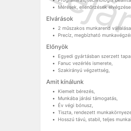
Programírás, technológia beállítá
Mérések, ellenőrzések elvégzése
Elvárások
2 műszakos munkarend vállalása
Precíz, megbízható munkavégzé
Előnyök
Egyedi gyártásban szerzett tapas
Fanuc vezérlés ismerete,
Szakirányú végzettség,
Amit kínálunk
Kiemelt bérezés,
Munkába járási támogatás,
Év végi bónusz,
Tiszta, rendezett munkakörnyeze
Hosszú távú, stabil, teljes munka