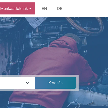
Munkaadóknak
EN
DE