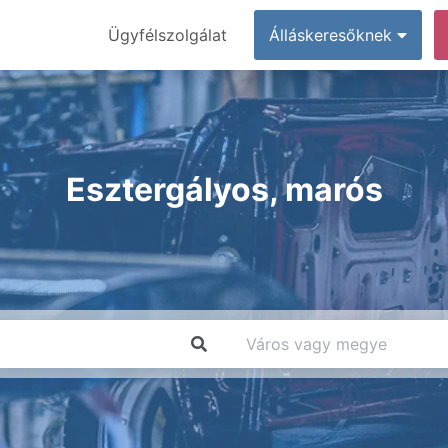
Ügyfélszolgálat
Álláskeresőknek
Esztergályos, marós