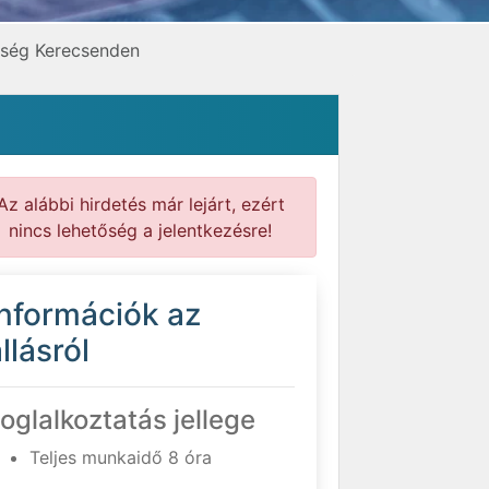
őség Kerecsenden
Az alábbi hirdetés már lejárt, ezért
nincs lehetőség a jelentkezésre!
Információk az
llásról
oglalkoztatás jellege
Teljes munkaidő 8 óra