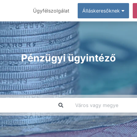
Ügyfélszolgálat
Álláskeresőknek
Pénzügyi ügyintéző