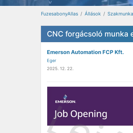
FuzesabonyAllas
Állások
Szakmunk
CNC forgácsoló munka 
Emerson Automation FCP Kft.
Eger
2025. 12. 22.