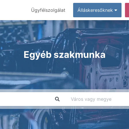
Ügyfélszolgálat
Álláskeresőknek
Egyéb szakmunka