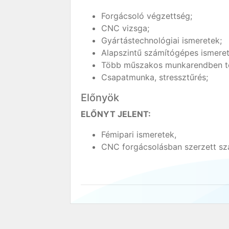
Forgácsoló végzettség;
CNC vizsga;
Gyártástechnológiai ismeretek;
Alapszintű számítógépes ismeret
Több műszakos munkarendben tö
Csapatmunka, stressztűrés;
Előnyök
ELŐNYT JELENT:
Fémipari ismeretek,
CNC forgácsolásban szerzett sz