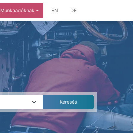
Munkaadóknak
EN
DE