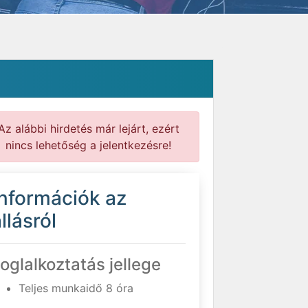
Az alábbi hirdetés már lejárt, ezért
nincs lehetőség a jelentkezésre!
Információk az
llásról
oglalkoztatás jellege
Teljes munkaidő 8 óra