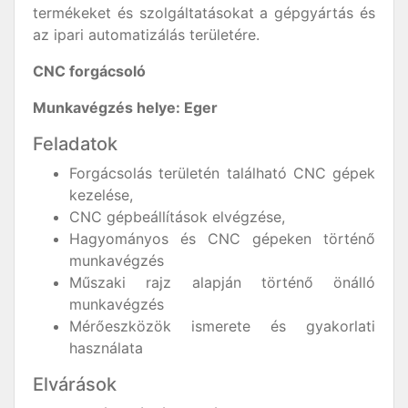
termékeket és szolgáltatásokat a gépgyártás és
az ipari automatizálás területére.
CNC forgácsoló
Munkavégzés helye: Eger
Feladatok
Forgácsolás területén található CNC gépek
kezelése,
CNC gépbeállítások elvégzése,
Hagyományos és CNC gépeken történő
munkavégzés
Műszaki rajz alapján történő önálló
munkavégzés
Mérőeszközök ismerete és gyakorlati
használata
Elvárások