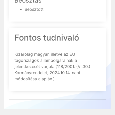
Beosztás
Beosztott
Fontos tudnivaló
Kizárólag magyar, illetve az EU
tagországok állampolgárainak a
jelentkezését várjuk. (118/2001. (VI.30.)
Kormányrendelet, 2024.10.14. napi
módosítása alapján.)