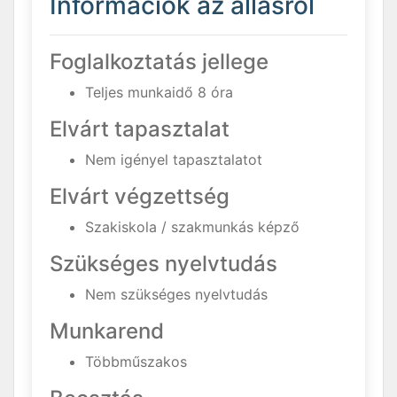
Információk az állásról
Foglalkoztatás jellege
Teljes munkaidő 8 óra
Elvárt tapasztalat
Nem igényel tapasztalatot
Elvárt végzettség
Szakiskola / szakmunkás képző
Szükséges nyelvtudás
Nem szükséges nyelvtudás
Munkarend
Többműszakos