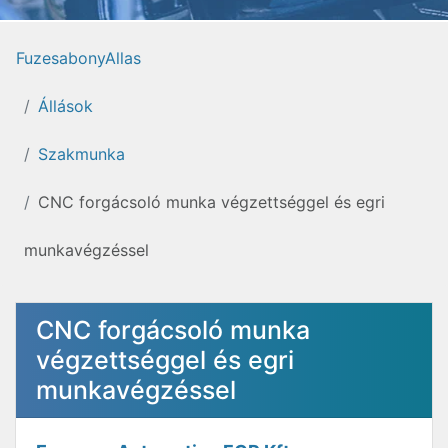
FuzesabonyAllas
Állások
Szakmunka
CNC forgácsoló munka végzettséggel és egri
munkavégzéssel
CNC forgácsoló munka
végzettséggel és egri
munkavégzéssel