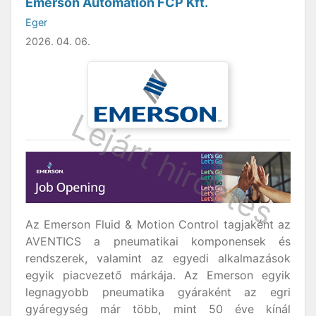
Emerson Automation FCP Kft.
Eger
2026. 04. 06.
Az Emerson Fluid & Motion Control tagjaként az
AVENTICS a pneumatikai komponensek és
rendszerek, valamint az egyedi alkalmazások
egyik piacvezető márkája. Az Emerson egyik
legnagyobb pneumatika gyáraként az egri
gyáregység már több, mint 50 éve kínál