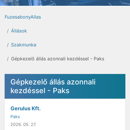
FuzesabonyAllas
Állások
Szakmunka
Gépkezelő állás azonnali kezdéssel - Paks
Gépkezelő állás azonnali
kezdéssel - Paks
Gerulus Kft.
Paks
2026. 05. 27.