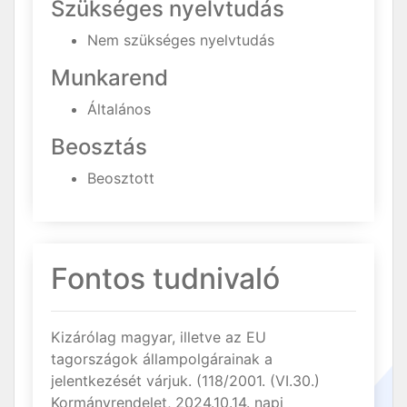
Szükséges nyelvtudás
Nem szükséges nyelvtudás
Munkarend
Általános
Beosztás
Beosztott
Fontos tudnivaló
Kizárólag magyar, illetve az EU
tagországok állampolgárainak a
jelentkezését várjuk. (118/2001. (VI.30.)
Kormányrendelet, 2024.10.14. napi