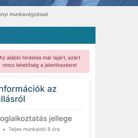
onyi munkavégzéssel
Az alábbi hirdetés már lejárt, ezért
nincs lehetőség a jelentkezésre!
Információk az
llásról
oglalkoztatás jellege
Teljes munkaidő 8 óra