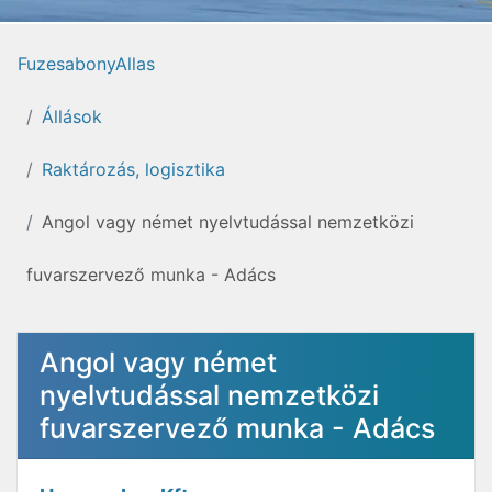
FuzesabonyAllas
Állások
Raktározás, logisztika
Angol vagy német nyelvtudással nemzetközi
fuvarszervező munka - Adács
Angol vagy német
nyelvtudással nemzetközi
fuvarszervező munka - Adács