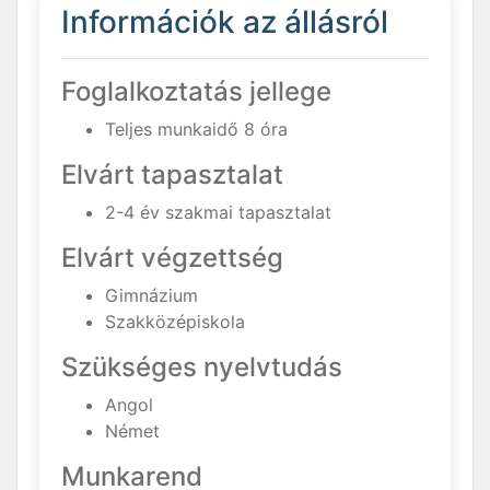
Információk az állásról
Foglalkoztatás jellege
Teljes munkaidő 8 óra
Elvárt tapasztalat
2-4 év szakmai tapasztalat
Elvárt végzettség
Gimnázium
Szakközépiskola
Szükséges nyelvtudás
Angol
Német
Munkarend