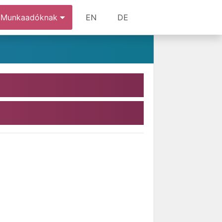
Munkaadóknak
EN
DE