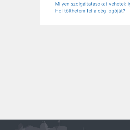
Milyen szolgáltatásokat vehetek 
Hol tölthetem fel a cég logóját?