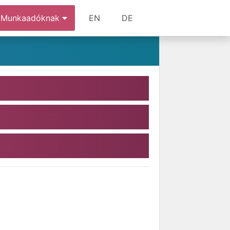
Munkaadóknak
EN
DE