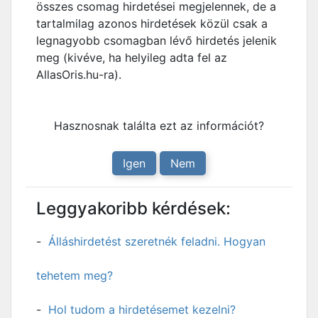
összes csomag hirdetései megjelennek, de a
tartalmilag azonos hirdetések közül csak a
legnagyobb csomagban lévő hirdetés jelenik
meg (kivéve, ha helyileg adta fel az
AllasOris.hu-ra).
Hasznosnak találta ezt az információt?
Igen
Nem
Leggyakoribb kérdések:
Álláshirdetést szeretnék feladni. Hogyan
tehetem meg?
Hol tudom a hirdetésemet kezelni?