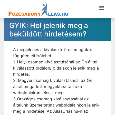
GYIK: Hol jelenik meg a
beküldött hirdetésem?
A megjelenés a kiválasztott csomagoktól
függően eltérőlehet.
1. Helyi csomag kiválasztásánál az Ön álltal
kiválaszott oldalon/ oldalakon jelenik meg a
hirdetés.
2. Megyei csomag kiválasztásánál az Ön
álltal megadott megyékhez tartozó
weboldalakon jelenik meg.
3 Országos csomag kiválasztásánál az
általunk üzemeltetett weboldalainkon jelenik
meg a hirdetése. Az AllasOrias.hu-n az