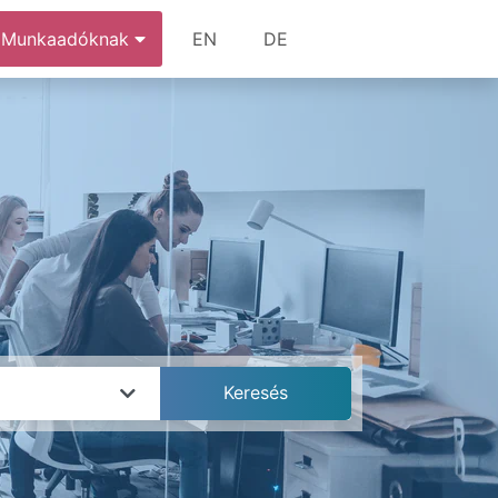
Munkaadóknak
EN
DE