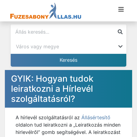
GYIK: Hogyan tudok
leiratkozni a Hírlevél
szolgáltatásról?
A hírlevél szolgáltatásról az
Állásértesítő
oldalon tud leiratkozni a „Leiratkozás minden
hirlevélről” gomb segítségével. A leiratkozást