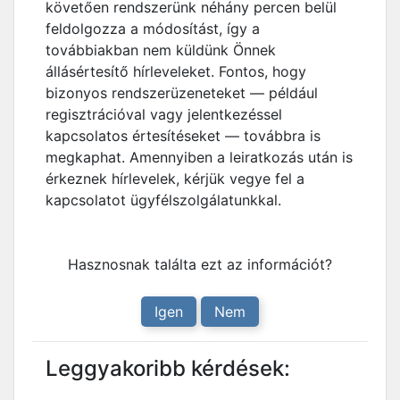
követően rendszerünk néhány percen belül
feldolgozza a módosítást, így a
továbbiakban nem küldünk Önnek
állásértesítő hírleveleket. Fontos, hogy
bizonyos rendszerüzeneteket — például
regisztrációval vagy jelentkezéssel
kapcsolatos értesítéseket — továbbra is
megkaphat. Amennyiben a leiratkozás után is
érkeznek hírlevelek, kérjük vegye fel a
kapcsolatot ügyfélszolgálatunkkal.
Hasznosnak találta ezt az információt?
Igen
Nem
Leggyakoribb kérdések: