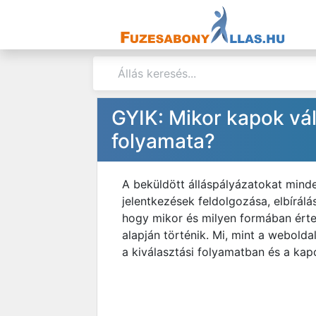
GYIK: Mikor kapok vá
folyamata?
A beküldött álláspályázatokat minde
jelentkezések feldolgozása, elbírálá
hogy mikor és milyen formában érte
alapján történik. Mi, mint a webolda
a kiválasztási folyamatban és a kap