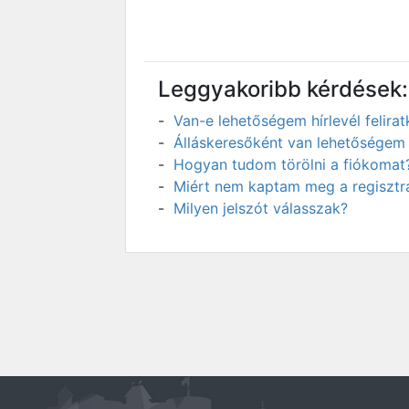
Leggyakoribb kérdések:
Van-e lehetőségem hírlevél felir
Álláskeresőként van lehetőségem 
Hogyan tudom törölni a fiókomat
Miért nem kaptam meg a regisztrá
Milyen jelszót válasszak?