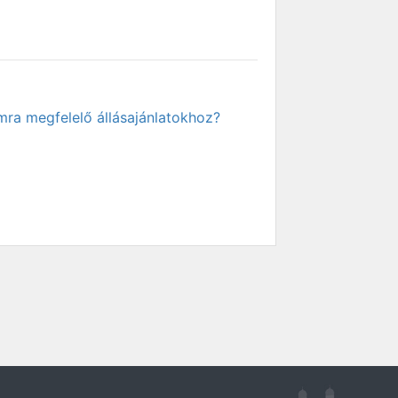
mra megfelelő állásajánlatokhoz?