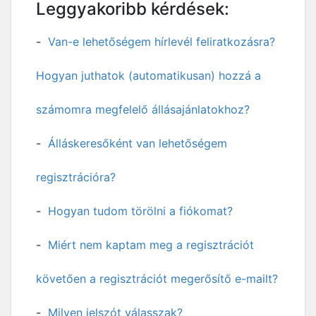
Leggyakoribb kérdések:
Van-e lehetőségem hírlevél feliratkozásra?
Hogyan juthatok (automatikusan) hozzá a
számomra megfelelő állásajánlatokhoz?
Álláskeresőként van lehetőségem
regisztrációra?
Hogyan tudom törölni a fiókomat?
Miért nem kaptam meg a regisztrációt
követően a regisztrációt megerősítő e-mailt?
Milyen jelszót válasszak?