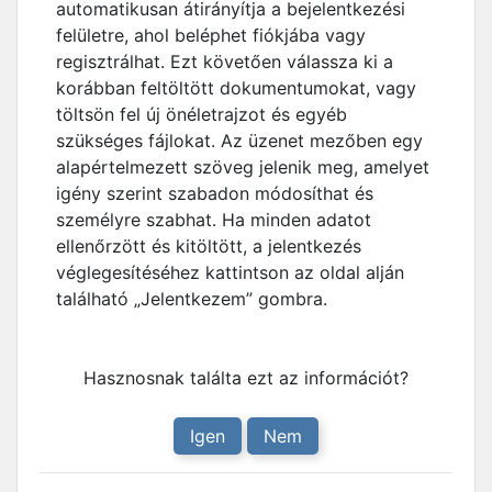
automatikusan átirányítja a bejelentkezési
felületre, ahol beléphet fiókjába vagy
regisztrálhat. Ezt követően válassza ki a
korábban feltöltött dokumentumokat, vagy
töltsön fel új önéletrajzot és egyéb
szükséges fájlokat. Az üzenet mezőben egy
alapértelmezett szöveg jelenik meg, amelyet
igény szerint szabadon módosíthat és
személyre szabhat. Ha minden adatot
ellenőrzött és kitöltött, a jelentkezés
véglegesítéséhez kattintson az oldal alján
található „Jelentkezem” gombra.
Hasznosnak találta ezt az információt?
Igen
Nem