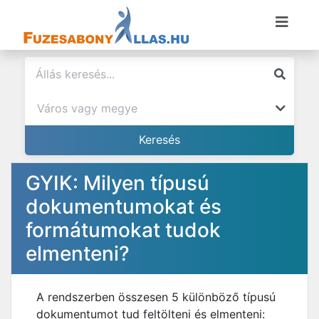
GYIK: Milyen típusú
dokumentumokat és
formátumokat tudok
elmenteni?
A rendszerben összesen 5 különböző típusú
dokumentumot tud feltölteni és elmenteni: