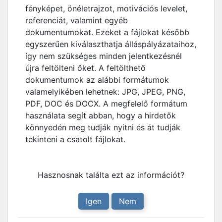
fényképet, önéletrajzot, motivációs levelet,
referenciát, valamint egyéb
dokumentumokat. Ezeket a fájlokat később
egyszerűen kiválaszthatja álláspályázataihoz,
így nem szükséges minden jelentkezésnél
újra feltölteni őket. A feltölthető
dokumentumok az alábbi formátumok
valamelyikében lehetnek: JPG, JPEG, PNG,
PDF, DOC és DOCX. A megfelelő formátum
használata segít abban, hogy a hirdetők
könnyedén meg tudják nyitni és át tudják
tekinteni a csatolt fájlokat.
Hasznosnak találta ezt az információt?
Igen
Nem