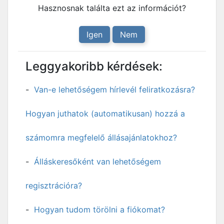
Hasznosnak találta ezt az információt?
Igen
Nem
Leggyakoribb kérdések:
Van-e lehetőségem hírlevél feliratkozásra?
Hogyan juthatok (automatikusan) hozzá a
számomra megfelelő állásajánlatokhoz?
Álláskeresőként van lehetőségem
regisztrációra?
Hogyan tudom törölni a fiókomat?