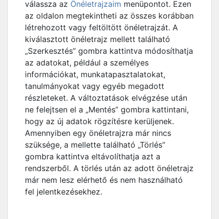
válassza az
Önéletrajzaim
menüpontot. Ezen
az oldalon megtekintheti az összes korábban
létrehozott vagy feltöltött önéletrajzát. A
kiválasztott önéletrajz mellett található
„Szerkesztés” gombra kattintva módosíthatja
az adatokat, például a személyes
információkat, munkatapasztalatokat,
tanulmányokat vagy egyéb megadott
részleteket. A változtatások elvégzése után
ne felejtsen el a „Mentés” gombra kattintani,
hogy az új adatok rögzítésre kerüljenek.
Amennyiben egy önéletrajzra már nincs
szüksége, a mellette található „Törlés”
gombra kattintva eltávolíthatja azt a
rendszerből. A törlés után az adott önéletrajz
már nem lesz elérhető és nem használható
fel jelentkezésekhez.