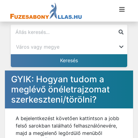
GYIK: Hogyan tudom a
meglévő önéletrajzomat
szerkeszteni/törölni?
A bejelentkezést követően kattintson a jobb
felső sarokban található felhasználónevére,
majd a megjelenő legördülő menüből