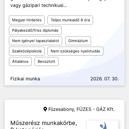
vagy gázipari technikusi...
Megyei hirdetés
Teljes munkaidő 8 óra
Pályakezdő/friss diplomás
Nem igényel tapasztalatot
Gimnázium
Szakközépiskola
Nem szükséges nyelvtudás
Általános
Beosztott
Fizikai munka
2026. 07. 30.
Füzesabony,
FÜZES - GÁZ Kft.
Műszerész munkakörbe,