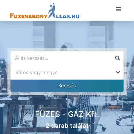
FÜZES - GÁZ Kft.
2 darab találat