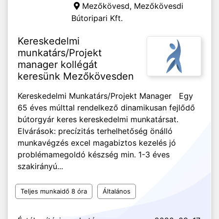
Mezőkövesd,
Mezőkövesdi
Bútoripari Kft.
Kereskedelmi
munkatárs/Projekt
manager kollégát
keresünk Mezőkövesden
Kereskedelmi Munkatárs/Projekt Manager Egy
65 éves múlttal rendelkező dinamikusan fejlődő
bútorgyár keres kereskedelmi munkatársat.
Elvárások: precízitás terhelhetőség önálló
munkavégzés excel magabiztos kezelés jó
problémamegoldó készség min. 1-3 éves
szakirányú...
Teljes munkaidő 8 óra
Általános