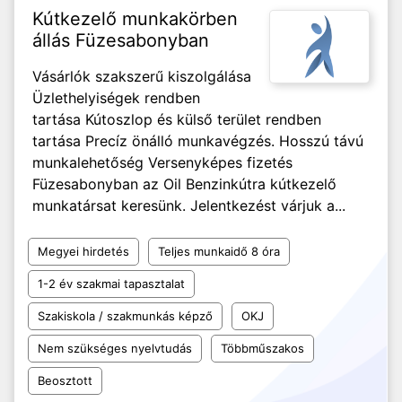
Kútkezelő munkakörben
állás Füzesabonyban
Vásárlók szakszerű kiszolgálása
Üzlethelyiségek rendben
tartása Kútoszlop és külső terület rendben
tartása Precíz önálló munkavégzés. Hosszú távú
munkalehetőség Versenyképes fizetés
Füzesabonyban az Oil Benzinkútra kútkezelő
munkatársat keresünk. Jelentkezést várjuk a...
Megyei hirdetés
Teljes munkaidő 8 óra
1-2 év szakmai tapasztalat
Szakiskola / szakmunkás képző
OKJ
Nem szükséges nyelvtudás
Többműszakos
Beosztott