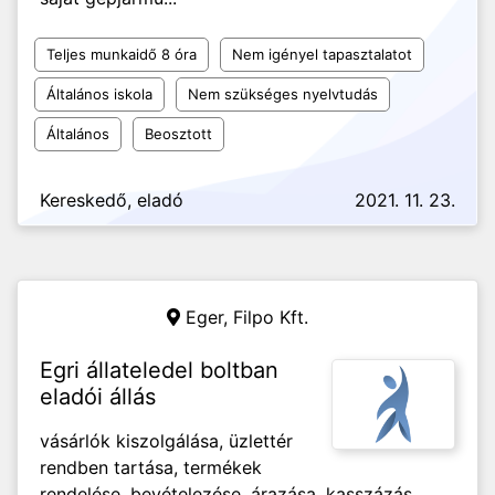
Teljes munkaidő 8 óra
Nem igényel tapasztalatot
Általános iskola
Nem szükséges nyelvtudás
Általános
Beosztott
Kereskedő, eladó
2021. 11. 23.
Eger,
Filpo Kft.
Egri állateledel boltban
eladói állás
vásárlók kiszolgálása, üzlettér
rendben tartása, termékek
rendelése, bevételezése, árazása, kasszázás,