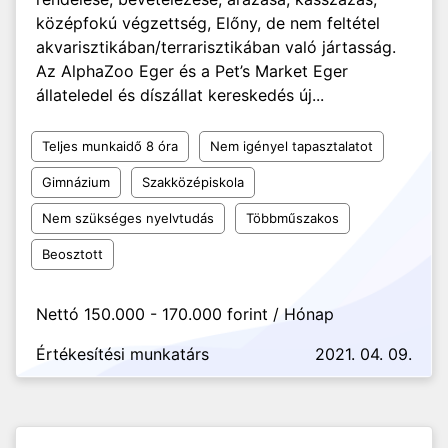
középfokú végzettség, Előny, de nem feltétel
akvarisztikában/terrarisztikában való jártasság.
Az AlphaZoo Eger és a Pet’s Market Eger
állateledel és díszállat kereskedés új...
Teljes munkaidő 8 óra
Nem igényel tapasztalatot
Gimnázium
Szakközépiskola
Nem szükséges nyelvtudás
Többműszakos
Beosztott
Nettó 150.000 - 170.000 forint / Hónap
Értékesítési munkatárs
2021. 04. 09.