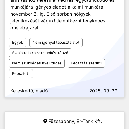
árusításhoz keresünk kedves, együttműködő és
munkájára igényes eladót alkalmi munkára
november 2.-ig. Első sorban hölgyek
jelentkezését várjuk! Jelentkezni fényképes
önéletrajzzal...
Egyéb
Nem igényel tapasztalatot
Szakiskola / szakmunkás képző
Nem szükséges nyelvtudás
Beosztás szerinti
Beosztott
Kereskedő, eladó
2025. 09. 29.
Füzesabony,
Er-Tank Kft.