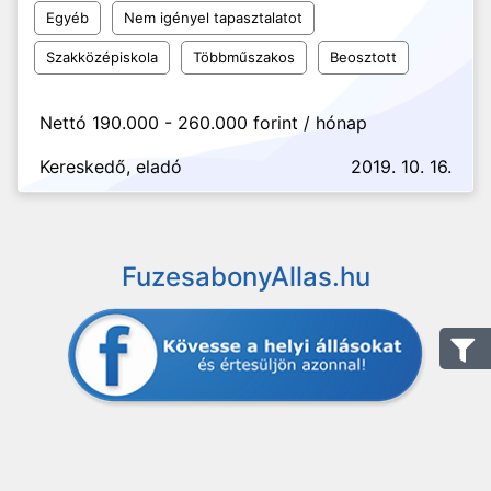
Egyéb
Nem igényel tapasztalatot
Szakközépiskola
Többműszakos
Beosztott
Nettó 190.000 - 260.000 forint / hónap
Kereskedő, eladó
2019. 10. 16.
FuzesabonyAllas.hu