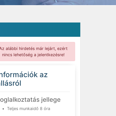
Az alábbi hirdetés már lejárt, ezért
nincs lehetőség a jelentkezésre!
Információk az
llásról
oglalkoztatás jellege
Teljes munkaidő 8 óra