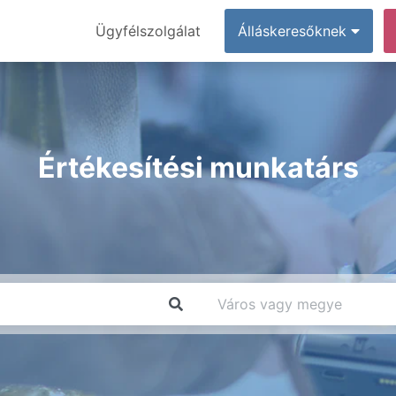
Ügyfélszolgálat
Álláskeresőknek
Értékesítési munkatárs