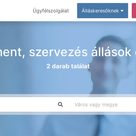
Ügyfélszolgálat
Álláskeresőknek
nt, szervezés állások
2 darab találat