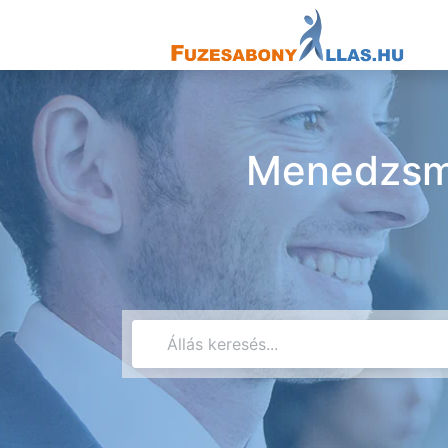
Menedzsme