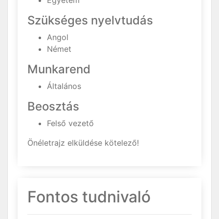
Egyetem
Szükséges nyelvtudás
Angol
Német
Munkarend
Általános
Beosztás
Felső vezető
Önéletrajz elküldése kötelező!
Fontos tudnivaló