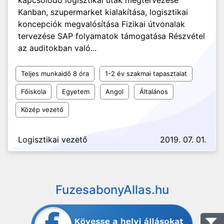
kapcsolódó logisztikai utak megtervezése
Kanban, szupermarket kialakítása, logisztikai
koncepciók megvalósítása Fizikai útvonalak
tervezése SAP folyamatok támogatása Részvétel
az auditokban való...
Teljes munkaidő 8 óra
1-2 év szakmai tapasztalat
Főiskola
Egyetem
Angol
Általános
Közép vezető
Logisztikai vezető
2019. 07. 01.
FuzesabonyAllas.hu