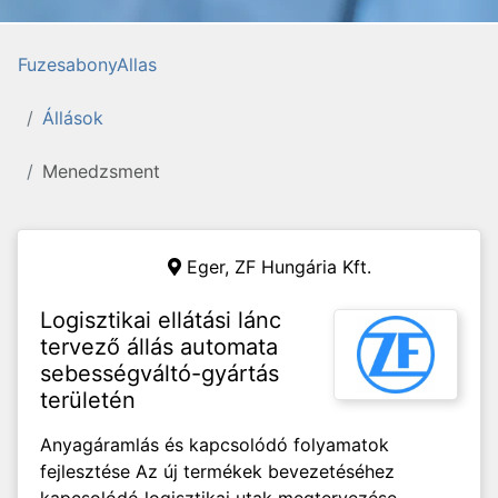
FuzesabonyAllas
Állások
Menedzsment
Eger,
ZF Hungária Kft.
Logisztikai ellátási lánc
tervező állás automata
sebességváltó-gyártás
területén
Anyagáramlás és kapcsolódó folyamatok
fejlesztése Az új termékek bevezetéséhez