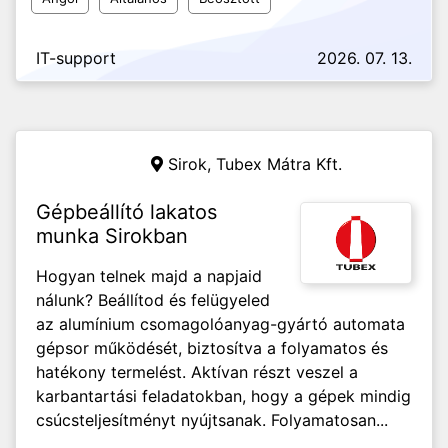
IT-support
2026. 07. 13.
Sirok, Tubex Mátra Kft.
Gépbeállító lakatos
munka Sirokban
Hogyan telnek majd a napjaid
nálunk? Beállítod és felügyeled
az alumínium csomagolóanyag-gyártó automata
gépsor működését, biztosítva a folyamatos és
hatékony termelést. Aktívan részt veszel a
karbantartási feladatokban, hogy a gépek mindig
csúcsteljesítményt nyújtsanak. Folyamatosan...