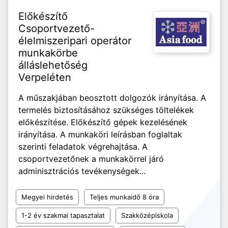
Előkészítő
Csoportvezető-
élelmiszeripari operátor
munkakörbe
álláslehetőség
Verpeléten
A műszakjában beosztott dolgozók irányítása. A
termelés biztosításához szükséges töltelékek
előkészítése. Előkészítő gépek kezelésének
irányítása. A munkaköri leírásban foglaltak
szerinti feladatok végrehajtása. A
csoportvezetőnek a munkakörrel járó
adminisztrációs tevékenységek...
Megyei hirdetés
Teljes munkaidő 8 óra
1-2 év szakmai tapasztalat
Szakközépiskola