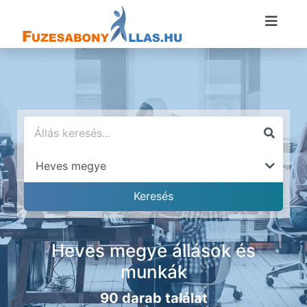
Heves megye állások és
munkák
90 darab találat