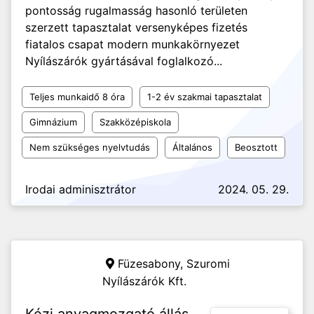
pontosság rugalmasság hasonló területen
szerzett tapasztalat versenyképes fizetés
fiatalos csapat modern munkakörnyezet
Nyílászárók gyártásával foglalkozó...
Teljes munkaidő 8 óra
1-2 év szakmai tapasztalat
Gimnázium
Szakközépiskola
Nem szükséges nyelvtudás
Általános
Beosztott
Irodai adminisztrátor
2024. 05. 29.
Füzesabony,
Szuromi
Nyílászárók Kft.