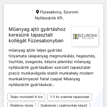
Füzesabony,
Szuromi
Nyílászárók Kft.
Műanyag ajtó gyártáshoz
keresünk tapasztalt
kollégát Füzesabonyban
műanyag ajtók teljes gyártási
folyamata (alapanyag megmunkálás, hegesztés,
tisztítás, üvegezés, készre jelentés) műanyag
nyílászárók gyártásában szerzett tapasztalat
precíz munkavégzés stabill munkahely modern
munkakörnyezet fiatal csapat Műanyag
nyílászárók gyártásával...
Teljes munkaidő 8 óra
1-2 év szakmai tapasztalat
Általános iskola
Szakiskola / szakmunkás képző