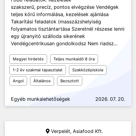
szakszerű, precíz, pontos elvégzése Vendégek
teljes körű informálása, kezelések ajánlása
Takarítási feladatok (masszázshelyiség
folyamatos tisztántartása Szeretnél részese lenni
egy újranyitó szálloda sikerének
Vendégcentrikusan gondolkodsz Nem riadsz...
Megyei hirdetés
Teljes munkaidő 8 óra
1-2 év szakmai tapasztalat
Szakközépiskola
Angol
Általános
Beosztott
Egyéb munkalehetőségek
2026. 07. 20.
Verpelét, Asiafood Kft.