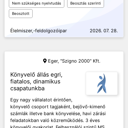
Nem szükséges nyelvtudás
Beosztás szerinti
Beosztott
Élelmiszer,-feldolgozóipar
2026. 07. 28.
Eger, "Szigno 2000" Kft.
Könyvelő állás egri,
fiatalos, dinamikus
csapatunkba
Egy nagy vállalatot érintően,
könyvelő csoport tagjaként, bejövő-kimenő
számlák illetve bank könyvelése, havi zárási
feladatokban való közreműködés. 3 éves
könyvelői gyakorlat. Felhasználói szintű MS