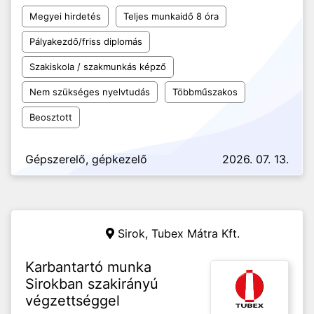
Megyei hirdetés
Teljes munkaidő 8 óra
Pályakezdő/friss diplomás
Szakiskola / szakmunkás képző
Nem szükséges nyelvtudás
Többműszakos
Beosztott
Gépszerelő, gépkezelő
2026. 07. 13.
Sirok, Tubex Mátra Kft.
Karbantartó munka
Sirokban szakirányú
végzettséggel