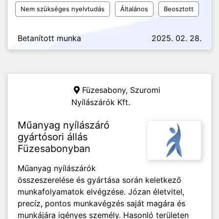
Nem szükséges nyelvtudás
Általános
Beosztott
Betanított munka
2025. 02. 28.
Füzesabony,
Szuromi
Nyílászárók Kft.
Műanyag nyílászáró
gyártósori állás
Füzesabonyban
Műanyag nyílászárók
összeszerelése és gyártása során keletkező
munkafolyamatok elvégzése. Józan életvitel,
precíz, pontos munkavégzés saját magára és
munkájára igényes személy. Hasonló területen