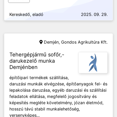
Kereskedő, eladó
2025. 09. 29.
Demjén,
Gondos Agrikultúra Kft.
Tehergépjármű sofőr,-
darukezelő munka
Demjénben
építőipari termékek szállítása,
daruzási munkák elvégzése, építőanyagok fel- és
lepakolása daruzása, egyéb daruzási és szállítási
feladatok ellátása, megfelelő jogosítvány és
képesítés megléte követelmény, józan életmód,
hosszú távú stabil munkalehetőség,
versenyképes...