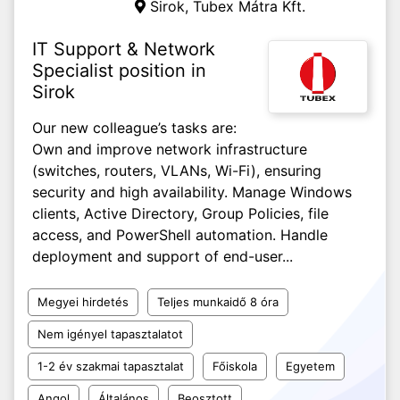
Sirok, Tubex Mátra Kft.
IT Support & Network
Specialist position in
Sirok
Our new colleague’s tasks are:
Own and improve network infrastructure
(switches, routers, VLANs, Wi-Fi), ensuring
security and high availability. Manage Windows
clients, Active Directory, Group Policies, file
access, and PowerShell automation. Handle
deployment and support of end-user...
Megyei hirdetés
Teljes munkaidő 8 óra
Nem igényel tapasztalatot
1-2 év szakmai tapasztalat
Főiskola
Egyetem
Angol
Általános
Beosztott