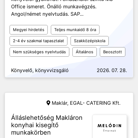
Office ismeret. Önálló munkavégzés.
Angol/német nyelvtudás. SAP...
Megyei hirdetés
Teljes munkaidő 8 óra
2-4 év szakmai tapasztalat
Szakközépiskola
Nem szükséges nyelvtudás
Általános
Beosztott
Könyvelő, könyvvizsgáló
2026. 07. 28.
Maklár, EGAL- CATERING Kft.
Álláslehetőség Makláron
konyhai kisegítő
munkakörben