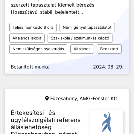
szerzett tapasztalat Kiemelt bérezés
Hosszútávú, stabil, bejelentett...
Teljes munkaidő 8 óra
Nem igényel tapasztalatot
Általános iskola
Szakiskola / szakmunkás képző
Nem szükséges nyelvtudás
Általános
Beosztott
Betanított munka
2024. 08. 29.
Füzesabony,
AMG-Fenster Kft.
Értékesítési- és
ügyfélszolgálati referens
álláslehetőség