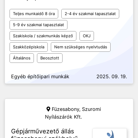
Teljes munkaidő 8 óra
2-4 év szakmai tapasztalat
5-9 év szakmai tapasztalat
Szakiskola / szakmunkás képző
OKJ
Szakközépiskola
Nem szükséges nyelvtudás
Általános
Beosztott
Egyéb építőipari munkák
2025. 09. 19.
Füzesabony,
Szuromi
Nyílászárók Kft.
Gépjárművezető állás