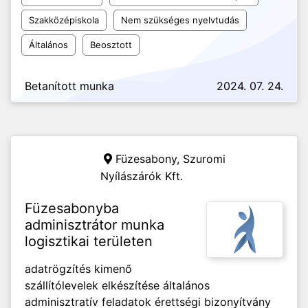
Szakközépiskola
Nem szükséges nyelvtudás
Általános
Beosztott
Betanított munka
2024. 07. 24.
Füzesabony,
Szuromi
Nyílászárók Kft.
Füzesabonyba
adminisztrátor munka
logisztikai területen
adatrögzítés kimenő
szállítólevelek elkészítése általános
adminisztratív feladatok érettségi bizonyítvány