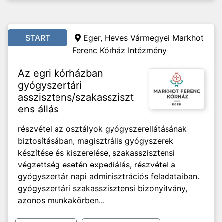
START
Eger, Heves Vármegyei Markhot
Ferenc Kórház Intézmény
Az egri kórházban
gyógyszertári
asszisztens/szakassziszt
ens állás
részvétel az osztályok gyógyszerellátásának
biztosításában, magisztrális gyógyszerek
készítése és kiszerelése, szakasszisztensi
végzettség esetén expediálás, részvétel a
gyógyszertár napi adminisztrációs feladataiban.
gyógyszertári szakasszisztensi bizonyítvány,
azonos munkakörben...