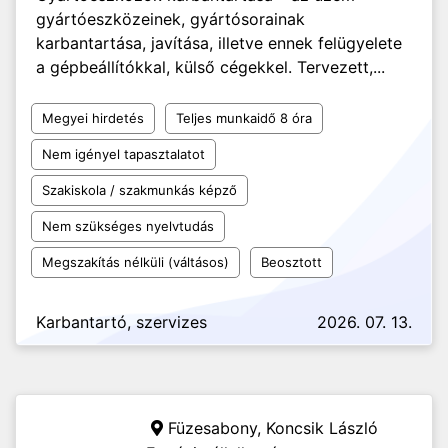
gyártóeszközeinek, gyártósorainak
karbantartása, javítása, illetve ennek felügyelete
a gépbeállítókkal, külső cégekkel. Tervezett,...
Megyei hirdetés
Teljes munkaidő 8 óra
Nem igényel tapasztalatot
Szakiskola / szakmunkás képző
Nem szükséges nyelvtudás
Megszakítás nélküli (váltásos)
Beosztott
Karbantartó, szervizes
2026. 07. 13.
Füzesabony,
Koncsik László