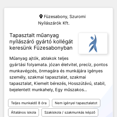
Füzesabony,
Szuromi
Nyílászárók Kft.
Tapasztalt műanyag
nyílászáró gyártó kollégát
keresünk Füzesabonyban
Műanyag ajtók, ablakok teljes
gyártási folyamata. józan életvitel, precíz, pontos
munkavégzés, önmagára és munkájára igényes
személy, szakmai tapasztalat, szakmai
tapasztalat, Kiemelt bérezés, Hosszútávú, stabil,
bejelentett munkahely, Egy műszakos...
Teljes munkaidő 8 óra
Nem igényel tapasztalatot
Általános iskola
Szakiskola / szakmunkás képző