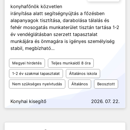
konyhafőnök közvetlen
irányítása alatt segítségnyújtás a főzésben
alapanyagok tisztítása, darabolása tálalás és
fehér mosogatás munkaterület tisztán tartása 1-2
év vendéglátásban szerzett tapasztalat
munkájára és önmagára is igényes személyiség
stabil, megbízható...
Megyei hirdetés
Teljes munkaidő 8 óra
1-2 év szakmai tapasztalat
Általános iskola
Nem szükséges nyelvtudás
Általános
Beosztott
Konyhai kisegítő
2026. 07. 22.