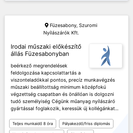
Füzesabony,
Szuromi
Nyílászárók Kft.
Irodai műszaki előkészítő
állás Füzesabonyban
beérkező megrendelések
feldolgozása kapcsolattartás a
viszonteladókkal pontos, precíz munkavégzés
műszaki beállítottság minimum középfokú
végzettség csapatban és önállóan is dolgozni
tudó személyiség Cégünk műanyag nyílászáró
gyártással foglakozik, keressük új kollégánkat...
Teljes munkaidő 8 óra
Pályakezdő/friss diplomás