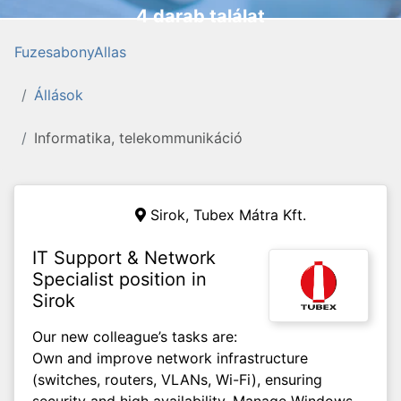
4 darab találat
FuzesabonyAllas
Állások
Informatika, telekommunikáció
Sirok, Tubex Mátra Kft.
IT Support & Network
Specialist position in
Sirok
Our new colleague’s tasks are:
Own and improve network infrastructure
(switches, routers, VLANs, Wi-Fi), ensuring