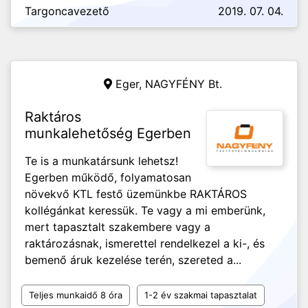
Targoncavezető
2019. 07. 04.
Eger,
NAGYFÉNY Bt.
Raktáros
munkalehetőség Egerben
Te is a munkatársunk lehetsz!
Egerben működő, folyamatosan
növekvő KTL festő üzemünkbe RAKTÁROS
kollégánkat keressük. Te vagy a mi emberünk,
mert tapasztalt szakembere vagy a
raktározásnak, ismerettel rendelkezel a ki-, és
bemenő áruk kezelése terén, szereted a...
Teljes munkaidő 8 óra
1-2 év szakmai tapasztalat