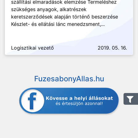
szállítási elmaradások elemzése Termeléshez
szükséges anyagok, alkatrészek
keretszerződések alapján történő beszerzése
Készlet- és ellátási lánc menedzsment,...
Logisztikai vezető
2019. 05. 16.
FuzesabonyAllas.hu