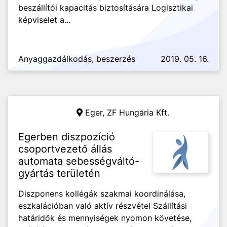
beszállítói kapacitás biztosítására Logisztikai
képviselet a...
Anyaggazdálkodás, beszerzés
2019. 05. 16.
Eger,
ZF Hungária Kft.
Egerben diszpozíció
csoportvezető állás
automata sebességváltó-
gyártás területén
Diszponens kollégák szakmai koordinálása,
eszkalációban való aktív részvétel Szállítási
határidők és mennyiségek nyomon követése,