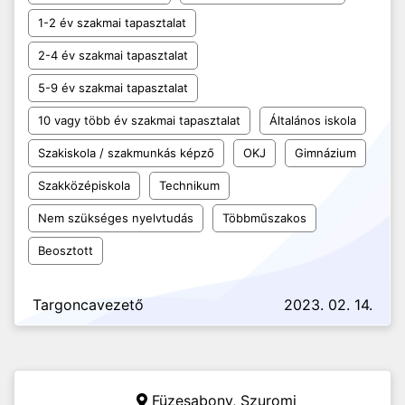
1-2 év szakmai tapasztalat
2-4 év szakmai tapasztalat
5-9 év szakmai tapasztalat
10 vagy több év szakmai tapasztalat
Általános iskola
Szakiskola / szakmunkás képző
OKJ
Gimnázium
Szakközépiskola
Technikum
Nem szükséges nyelvtudás
Többműszakos
Beosztott
Targoncavezető
2023. 02. 14.
Füzesabony,
Szuromi