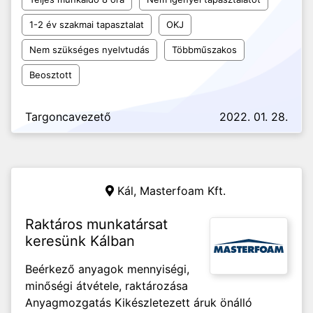
1-2 év szakmai tapasztalat
OKJ
Nem szükséges nyelvtudás
Többműszakos
Beosztott
Targoncavezető
2022. 01. 28.
Kál,
Masterfoam Kft.
Raktáros munkatársat
keresünk Kálban
Beérkező anyagok mennyiségi,
minőségi átvétele, raktározása
Anyagmozgatás Kikészletezett áruk önálló