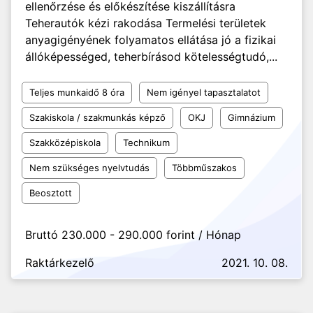
ellenőrzése és előkészítése kiszállításra
Teherautók kézi rakodása Termelési területek
anyagigényének folyamatos ellátása jó a fizikai
állóképességed, teherbírásod kötelességtudó,...
Teljes munkaidő 8 óra
Nem igényel tapasztalatot
Szakiskola / szakmunkás képző
OKJ
Gimnázium
Szakközépiskola
Technikum
Nem szükséges nyelvtudás
Többműszakos
Beosztott
Bruttó 230.000 - 290.000 forint / Hónap
Raktárkezelő
2021. 10. 08.