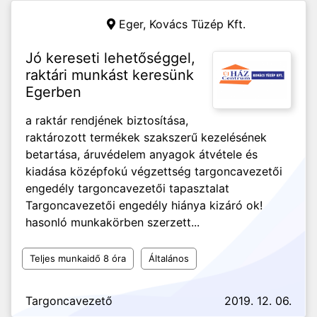
Eger,
Kovács Tüzép Kft.
Jó kereseti lehetőséggel,
raktári munkást keresünk
Egerben
a raktár rendjének biztosítása,
raktározott termékek szakszerű kezelésének
betartása, áruvédelem anyagok átvétele és
kiadása középfokú végzettség targoncavezetői
engedély targoncavezetői tapasztalat
Targoncavezetői engedély hiánya kizáró ok!
hasonló munkakörben szerzett...
Teljes munkaidő 8 óra
Általános
Targoncavezető
2019. 12. 06.