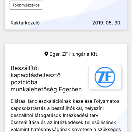
Többműszakos
Raktárkezelő
2019. 05. 30.
Eger,
ZF Hungária Kft.
Beszállítói
kapacitásfejlesztő
pozícióba
munkalehetőség Egerben
Ellátási lánc eszkalációinak kezelése Folyamatos
kapcsolattartás a beszállítókkal, helyszíni
beszállítói látogatások Intézkedési terv
összeállítása és az intézkedések teljesülésének
valamint hatékonyságának követése a szükséges