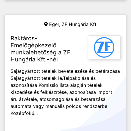
Eger,
ZF Hungária Kft.
Raktáros-
Emelőgépkezelő
munkalehetőség a ZF
Hungária Kft.-nél
Sajátgyártott tételek bevételezése és betárazása
Sajátgyártott tételek le/felpakolása és
azonosítása Komissió lista alapján tételek
kiszedése és felkészítése, azonosítása Import
áru átvétele, átcsomagolása és betárazása
automata vagy manuális polcos rendszerbe
Középfokú...