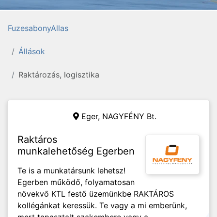
FuzesabonyAllas
Állások
Raktározás, logisztika
Eger,
NAGYFÉNY Bt.
Raktáros
munkalehetőség Egerben
Te is a munkatársunk lehetsz!
Egerben működő, folyamatosan
növekvő KTL festő üzemünkbe RAKTÁROS
kollégánkat keressük. Te vagy a mi emberünk,