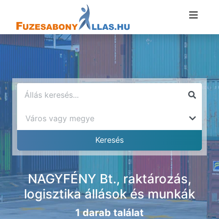
NAGYFÉNY Bt., raktározás,
logisztika állások és munkák
1 darab találat