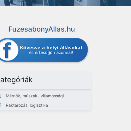
FuzesabonyAllas.hu
ategóriák
Mérnök, műszaki, villamossági
Raktározás, logisztika