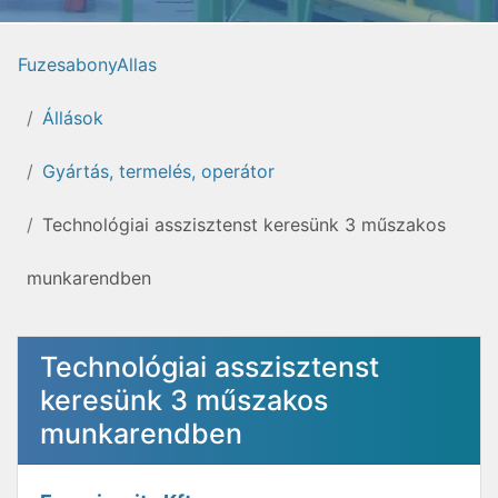
FuzesabonyAllas
Állások
Gyártás, termelés, operátor
Technológiai asszisztenst keresünk 3 műszakos
munkarendben
Technológiai asszisztenst
keresünk 3 műszakos
munkarendben