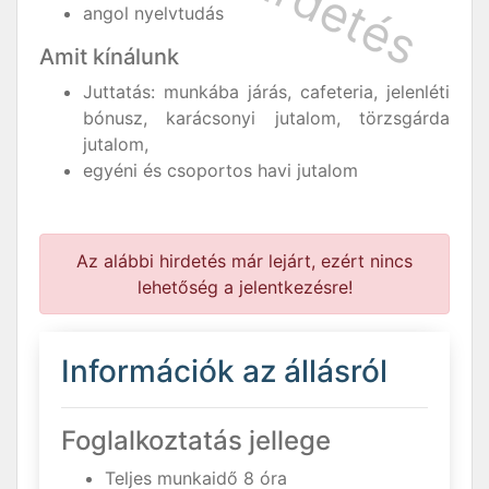
angol nyelvtudás
Amit kínálunk
Juttatás: munkába járás, cafeteria, jelenléti
bónusz, karácsonyi jutalom, törzsgárda
jutalom,
egyéni és csoportos havi jutalom
Az alábbi hirdetés már lejárt, ezért nincs
lehetőség a jelentkezésre!
Információk az állásról
Foglalkoztatás jellege
Teljes munkaidő 8 óra