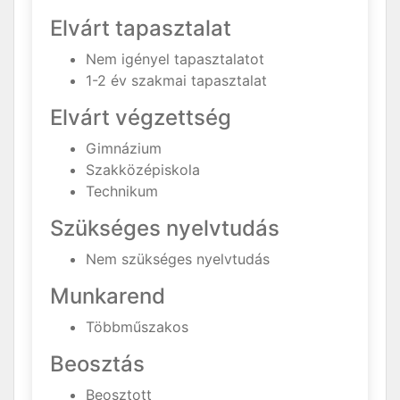
Elvárt tapasztalat
Nem igényel tapasztalatot
1-2 év szakmai tapasztalat
Elvárt végzettség
Gimnázium
Szakközépiskola
Technikum
Szükséges nyelvtudás
Nem szükséges nyelvtudás
Munkarend
Többműszakos
Beosztás
Beosztott