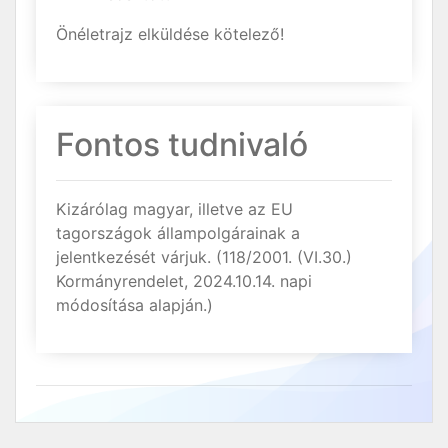
Önéletrajz elküldése kötelező!
Fontos tudnivaló
Kizárólag magyar, illetve az EU
tagországok állampolgárainak a
jelentkezését várjuk. (118/2001. (VI.30.)
Kormányrendelet, 2024.10.14. napi
módosítása alapján.)