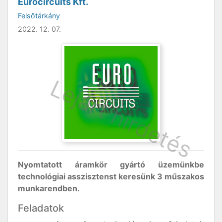
Eurocircuits Kft.
Felsőtárkány
2022. 12. 07.
Nyomtatott áramkör gyártó üzemünkbe
technológiai asszisztenst keresünk 3 műszakos
munkarendben.
Feladatok