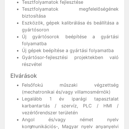
Tesztfolyamatok fejlesztése
Tesztfolyamatok megfelelőségének
biztosítása
Eszközök, gépek kalibrálása és beállítása a
gyártósoron
Új gyártósorok beépítése a gyártási
folyamatba
Új gépek beépítése a gyártási folyamatba
Gyártósor-fejlesztési projektekben való
részvétel
Elvárások
Felsőfokú műszaki végzettség
(mechatronikai és/vagy villamosmérnök)
Legalább 1 év iparági tapasztalat
karbantartás / szervíz, PLC / HMI /
vezérlőrendszer területén
Angol és/vagy német nyelv
kommunikációs-, Magyar nyelv anyanyelvi