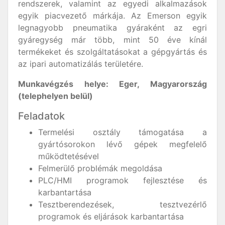
rendszerek, valamint az egyedi alkalmazások
egyik piacvezető márkája. Az Emerson egyik
legnagyobb pneumatika gyáraként az egri
gyáregység már több, mint 50 éve kínál
termékeket és szolgáltatásokat a gépgyártás és
az ipari automatizálás területére.
Munkavégzés helye: Eger, Magyarország
(telephelyen belül)
Feladatok
Termelési osztály támogatása a
gyártósorokon lévő gépek megfelelő
működtetésével
Felmerülő problémák megoldása
PLC/HMI programok fejlesztése és
karbantartása
Tesztberendezések, tesztvezérlő
programok és eljárások karbantartása