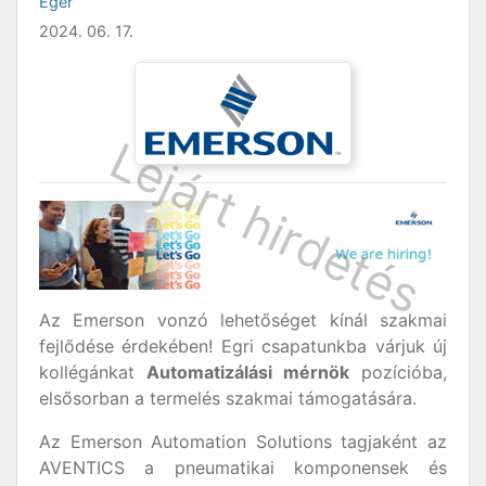
Eger
2024. 06. 17.
Az Emerson vonzó lehetőséget kínál szakmai
fejlődése érdekében! Egri csapatunkba várjuk új
kollégánkat
Automatizálási mérnök
pozícióba,
elsősorban a termelés szakmai támogatására.
Az Emerson Automation Solutions tagjaként az
AVENTICS a pneumatikai komponensek és