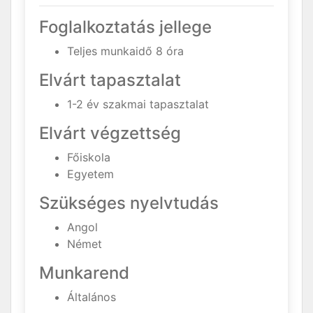
Foglalkoztatás jellege
Teljes munkaidő 8 óra
Elvárt tapasztalat
1-2 év szakmai tapasztalat
Elvárt végzettség
Főiskola
Egyetem
Szükséges nyelvtudás
Angol
Német
Munkarend
Általános