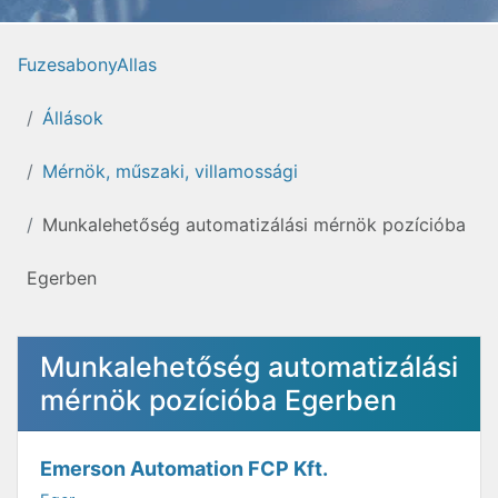
FuzesabonyAllas
Állások
Mérnök, műszaki, villamossági
Munkalehetőség automatizálási mérnök pozícióba
Egerben
Munkalehetőség automatizálási
mérnök pozícióba Egerben
Emerson Automation FCP Kft.