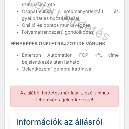
szintű ismerete
Csapatmunka, eredményorientált és
gyakorlatias hozzáállással,
Önálló és pontos munkavégzés
Folyamatrendszerű gondolkodás
FÉNYKÉPES ÖNÉLETRAJZOT IDE VÁRUNK
Emerson Automation FCP Kft. címe
bejelentkezés után látható.
"Jelentkezem" gombra kattintva.
Az alábbi hirdetés már lejárt, ezért nincs
lehetőség a jelentkezésre!
Információk az állásról