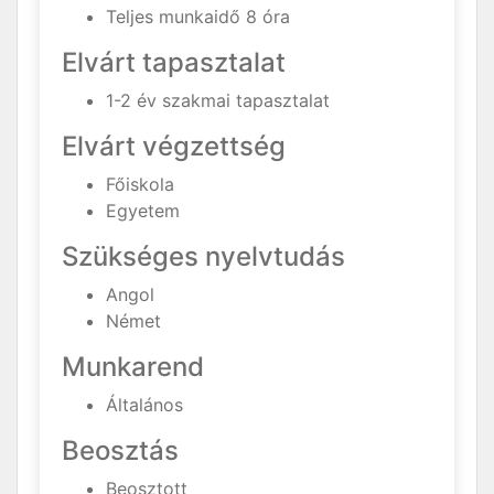
Teljes munkaidő 8 óra
Elvárt tapasztalat
1-2 év szakmai tapasztalat
Elvárt végzettség
Főiskola
Egyetem
Szükséges nyelvtudás
Angol
Német
Munkarend
Általános
Beosztás
Beosztott