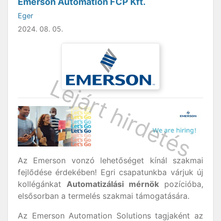
Emerson Automation FCP Kft.
Eger
2024. 08. 05.
Az Emerson vonzó lehetőséget kínál szakmai
fejlődése érdekében! Egri csapatunkba várjuk új
kollégánkat
Automatizálási mérnök
pozícióba,
elsősorban a termelés szakmai támogatására.
Az Emerson Automation Solutions tagjaként az