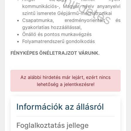
kommunikációs-, Magyar nyelv anyanyelvi
szintű ismerete Gépjármű-mechatronikai
Csapatmunka, eredményorientált és
gyakorlatias hozzáállással,
Önálló és pontos munkavégzés
Folyamatrendszerű gondolkodás
FÉNYKÉPES ÖNÉLETRAJZOT VÁRUNK.
Az alábbi hirdetés már lejárt, ezért nincs
lehetőség a jelentkezésre!
Információk az állásról
Foglalkoztatás jellege