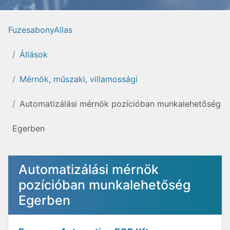
FuzesabonyAllas
Állások
Mérnök, műszaki, villamossági
Automatizálási mérnök pozícióban munkalehetőség
Egerben
Automatizálási mérnök
pozícióban munkalehetőség
Egerben