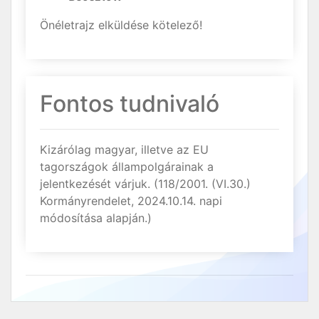
Önéletrajz elküldése kötelező!
Fontos tudnivaló
Kizárólag magyar, illetve az EU
tagországok állampolgárainak a
jelentkezését várjuk. (118/2001. (VI.30.)
Kormányrendelet, 2024.10.14. napi
módosítása alapján.)