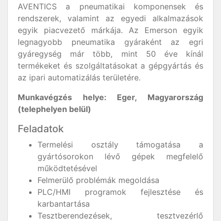
AVENTICS a pneumatikai komponensek és
rendszerek, valamint az egyedi alkalmazások
egyik piacvezető márkája. Az Emerson egyik
legnagyobb pneumatika gyáraként az egri
gyáregység már több, mint 50 éve kínál
termékeket és szolgáltatásokat a gépgyártás és
az ipari automatizálás területére.
Munkavégzés helye: Eger, Magyarország
(telephelyen belül)
Feladatok
Termelési osztály támogatása a
gyártósorokon lévő gépek megfelelő
működtetésével
Felmerülő problémák megoldása
PLC/HMI programok fejlesztése és
karbantartása
Tesztberendezések, tesztvezérlő