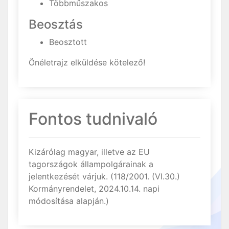
Többműszakos
Beosztás
Beosztott
Önéletrajz elküldése kötelező!
Fontos tudnivaló
Kizárólag magyar, illetve az EU
tagországok állampolgárainak a
jelentkezését várjuk. (118/2001. (VI.30.)
Kormányrendelet, 2024.10.14. napi
módosítása alapján.)