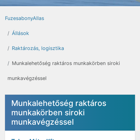
FuzesabonyAllas
Állások
Raktározás, logisztika
Munkalehetőség raktáros munkakörben siroki
munkavégzéssel
Munkalehetőség raktáros
munkakörben siroki
munkavégzéssel