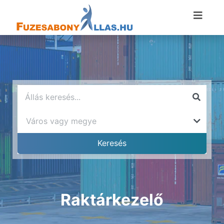
Raktárkezelő