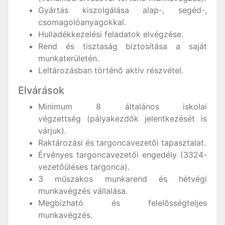
Gyártás kiszolgálása alap-, segéd-,
csomagolóanyagokkal.
Hulladékkezelési feladatok elvégzése.
Rend és tisztaság biztosítása a saját
munkaterületén.
Leltározásban történő aktív részvétel.
Elvárások
Minimum 8 általános iskolai
végzettség (pályakezdők jelentkezését is
várjuk).
Raktározási és targoncavezetői tapasztalat.
Érvényes targoncavezetői engedély (3324-
vezetőüléses targonca).
3 műszakos munkarend és hétvégi
munkavégzés vállalása.
Megbízható és felelősségteljes
munkavégzés.