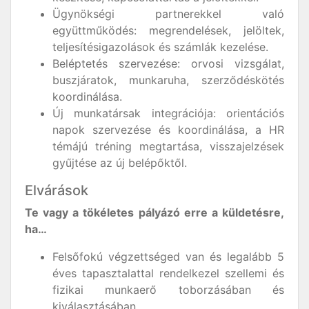
Ügynökségi partnerekkel való
együttműködés: megrendelések, jelöltek,
teljesítésigazolások és számlák kezelése.
Beléptetés szervezése: orvosi vizsgálat,
buszjáratok, munkaruha, szerződéskötés
koordinálása.
Új munkatársak integrációja: orientációs
napok szervezése és koordinálása, a HR
témájú tréning megtartása, visszajelzések
gyűjtése az új belépőktől.
Elvárások
Te vagy a tökéletes pályázó erre a küldetésre,
ha…
Felsőfokú végzettséged van és legalább 5
éves tapasztalattal rendelkezel szellemi és
fizikai munkaerő toborzásában és
kiválasztásában.