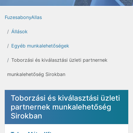
FuzesabonyAllas
Állások
Egyéb munkalehetőségek
Toborzási és kiválasztási üzleti partnernek
munkalehetőség Sirokban
Toborzási és kiválasztási üzleti
partnernek munkalehetőség
Sirokban