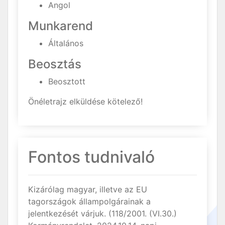
Angol
Munkarend
Általános
Beosztás
Beosztott
Önéletrajz elküldése kötelező!
Fontos tudnivaló
Kizárólag magyar, illetve az EU
tagországok állampolgárainak a
jelentkezését várjuk. (118/2001. (VI.30.)