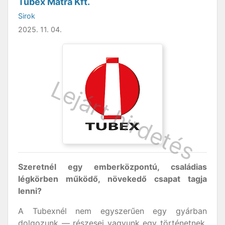
Tubex Mátra Kft.
Sirok
2025. 11. 04.
Szeretnél egy emberközpontú, családias
légkörben működő, növekedő csapat tagja
lenni?
A Tubexnél nem egyszerűen egy gyárban
dolgozunk — részesei vagyunk egy történetnek,