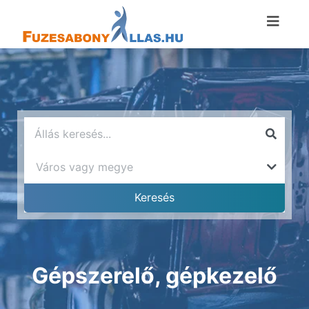
Gépszerelő, gépkezelő