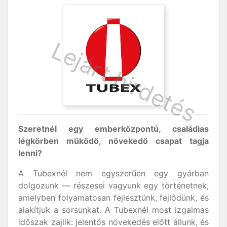
Szeretnél egy emberközpontú, családias
légkörben működő, növekedő csapat tagja
lenni?
A Tubexnél nem egyszerűen egy gyárban
dolgozunk — részesei vagyunk egy történetnek,
amelyben folyamatosan fejlesztünk, fejlődünk, és
alakítjuk a sorsunkat. A Tubexnél most izgalmas
időszak zajlik: jelentős növekedés előtt állunk, és