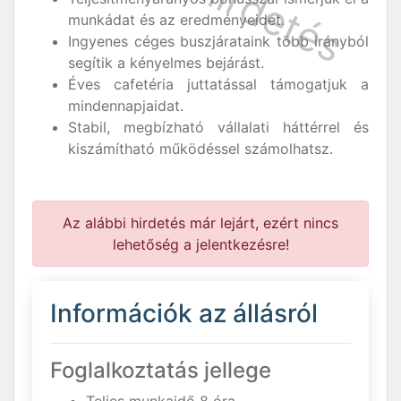
munkádat és az eredményeidet.
Ingyenes céges buszjárataink több irányból
segítik a kényelmes bejárást.
Éves cafetéria juttatással támogatjuk a
mindennapjaidat.
Stabil, megbízható vállalati háttérrel és
kiszámítható működéssel számolhatsz.
Az alábbi hirdetés már lejárt, ezért nincs
lehetőség a jelentkezésre!
Információk az állásról
Foglalkoztatás jellege