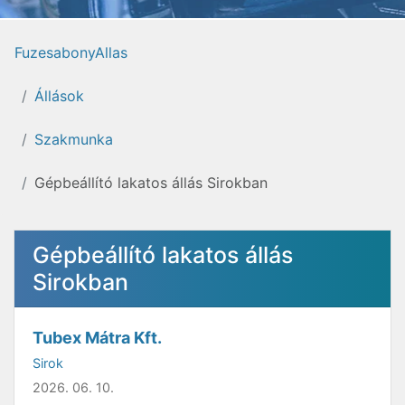
FuzesabonyAllas
Állások
Szakmunka
Gépbeállító lakatos állás Sirokban
Gépbeállító lakatos állás
Sirokban
Tubex Mátra Kft.
Sirok
2026. 06. 10.