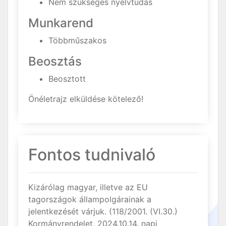
Nem szükséges nyelvtudás
Munkarend
Többműszakos
Beosztás
Beosztott
Önéletrajz elküldése kötelező!
Fontos tudnivaló
Kizárólag magyar, illetve az EU
tagországok állampolgárainak a
jelentkezését várjuk. (118/2001. (VI.30.)
Kormányrendelet, 2024.10.14. napi