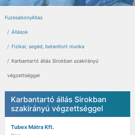
FuzesabonyAllas
Állások
Fizikai, segéd, betanított munka
Karbantartó állás Sirokban szakirányú
végzettséggel
Karbantartó állás Sirokban
szakirányú végzettséggel
Tubex Mátra Kft.